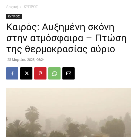
Αρχική
ΚΥΠΡΟΣ
ΚΥΠΡΟΣ
Καιρός: Αυξημένη σκόνη
στην ατμόσφαιρα – Πτώση
της θερμοκρασίας αύριο
28 Μαρτίου 2025, 06:24