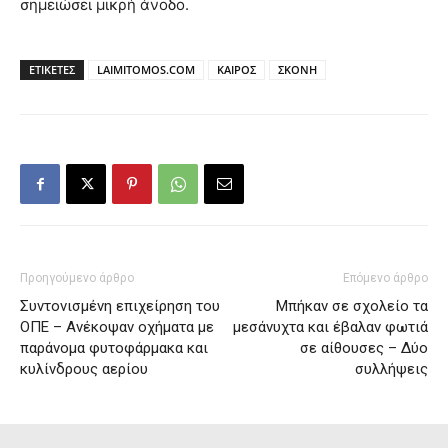
σημειώσει μικρή άνοδο.
ΕΤΙΚΕΤΕΣ
LAIMITOMOS.COM
ΚΑΙΡΟΣ
ΣΚΟΝΗ
Προηγούμενο άρθρο
Επόμενο άρθρο
Συντονισμένη επιχείρηση του
Μπήκαν σε σχολείο τα
ΟΠΕ – Ανέκοψαν οχήματα με
μεσάνυχτα και έβαλαν φωτιά
παράνομα φυτοφάρμακα και
σε αίθουσες – Δύο
κυλίνδρους αερίου
συλλήψεις