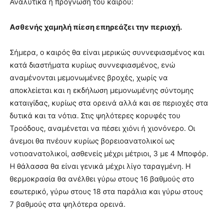
Αναλυτικά η πρόγνωση του καιρού:
Ασθενής χαμηλή πίεση επηρεάζει την περιοχή.
Σήμερα, ο καιρός θα είναι μερικώς συννεφιασμένος και
κατά διαστήματα κυρίως συννεφιασμένος, ενώ
αναμένονται μεμονωμένες βροχές, χωρίς να
αποκλείεται και η εκδήλωση μεμονωμένης σύντομης
καταιγίδας, κυρίως στα ορεινά αλλά και σε περιοχές στα
δυτικά και τα νότια. Στις ψηλότερες κορυφές του
Τροόδους, αναμένεται να πέσει χιόνι ή χιονόνερο. Οι
άνεμοι θα πνέουν κυρίως βορειοανατολικοί ως
νοτιοανατολικοί, ασθενείς μέχρι μέτριοι, 3 με 4 Μποφόρ.
Η θάλασσα θα είναι γενικά μέχρι λίγο ταραγμένη. Η
θερμοκρασία θα ανέλθει γύρω στους 16 βαθμούς στο
εσωτερικό, γύρω στους 18 στα παράλια και γύρω στους
7 βαθμούς στα ψηλότερα ορεινά.