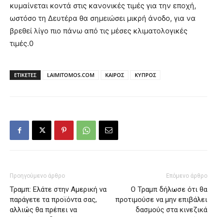
κυμαίνεται κοντά στις κανονικές τιμές για την εποχή,
ωστόσο τη Δευτέρα θα σημειώσει μικρή άνοδο, για να
βρεθεί λίγο πιο πάνω από τις μέσες κλιματολογικές
τιμές.0
ΕΤΙΚΕΤΕΣ
LAIMITOMOS.COM
ΚΑΙΡΟΣ
ΚΥΠΡΟΣ
Προηγούμενο άρθρο
Επόμενο άρθρο
Τραμπ: Ελάτε στην Αμερική να
Ο Τραμπ δήλωσε ότι θα
παράγετε τα προϊόντα σας,
προτιμούσε να μην επιβάλει
αλλιώς θα πρέπει να
δασμούς στα κινεζικά