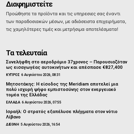
Διαφημιστείτε
Προώθηστε τα προϊόντα και τις υπηρεσιες σας έναντι
των παραδοσιακών μέσων, με αδιάσειστα επιχειρήματα,
τις χαμηλότερες τιμές και μετρήσιμα αποτελέσματα!
Τα τελευταία
Συνελήφθη στο αεροδρόμιο 37χρονος – Παρουσιαζόταν
ως εισαγωγέας αυτοκινήτων και απέσπασε €827,400
ΚΥΠΡΟΣ
6 Αυγούστου 2026, 08:31
Μητσοτάκης: Η είσοδος της Meridiam αποτελεί μια
πολύ ισχυρή ψήφο εμπιστοσύνης στον ενεργειακό
τομέα της Ελλάδας
ΕΛΛΑΔΑ
6 Αυγούστου 2026, 07:55
Ισραήλ: Ο στρατός εξαπέλυσε πλήγματα στον νότιο
Λίβανο
ΔΙΕΘΝΗ
5 Αυγούστου 2026, 16:54