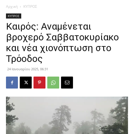
Αρχική
ΚΥΠΡΟΣ
ΚΥΠΡΟΣ
Καιρός: Αναμένεται
βροχερό Σαββατοκυρίακο
και νέα χιονόπτωση στο
Τρόοδος
24 Ιανουαρίου 2025, 06:31