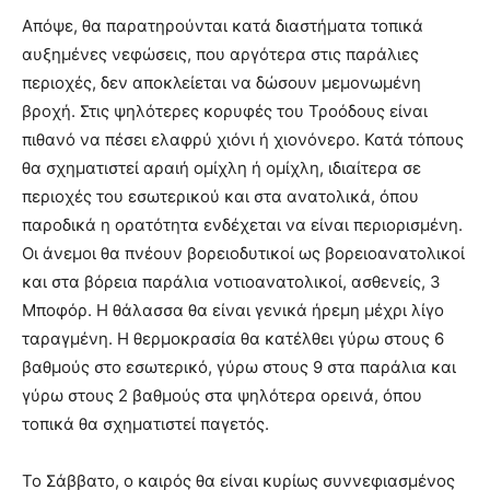
Απόψε, θα παρατηρούνται κατά διαστήματα τοπικά
αυξημένες νεφώσεις, που αργότερα στις παράλιες
περιοχές, δεν αποκλείεται να δώσουν μεμονωμένη
βροχή. Στις ψηλότερες κορυφές του Τροόδους είναι
πιθανό να πέσει ελαφρύ χιόνι ή χιονόνερο. Κατά τόπους
θα σχηματιστεί αραιή ομίχλη ή ομίχλη, ιδιαίτερα σε
περιοχές του εσωτερικού και στα ανατολικά, όπου
παροδικά η ορατότητα ενδέχεται να είναι περιορισμένη.
Οι άνεμοι θα πνέουν βορειοδυτικοί ως βορειοανατολικοί
και στα βόρεια παράλια νοτιοανατολικοί, ασθενείς, 3
Μποφόρ. Η θάλασσα θα είναι γενικά ήρεμη μέχρι λίγο
ταραγμένη. Η θερμοκρασία θα κατέλθει γύρω στους 6
βαθμούς στο εσωτερικό, γύρω στους 9 στα παράλια και
γύρω στους 2 βαθμούς στα ψηλότερα ορεινά, όπου
τοπικά θα σχηματιστεί παγετός.
Το Σάββατο, ο καιρός θα είναι κυρίως συννεφιασμένος