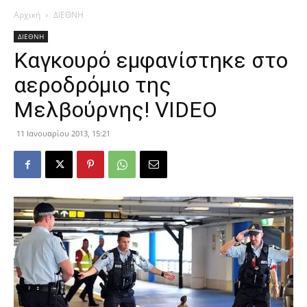
Αρχική
ΔΙΕΘΝΗ
ΔΙΕΘΝΗ
Καγκουρό εμφανίστηκε στο
αεροδρόμιο της
Μελβούρνης! VIDEO
11 Ιανουαρίου 2013, 15:21