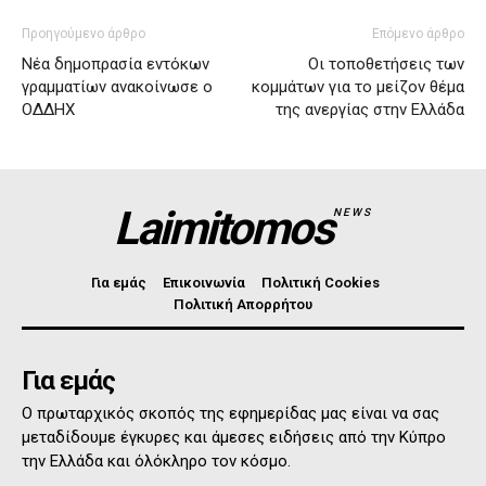
Προηγούμενο άρθρο
Επόμενο άρθρο
Νέα δημοπρασία εντόκων
Οι τοποθετήσεις των
γραμματίων ανακοίνωσε ο
κομμάτων για το μείζον θέμα
ΟΔΔΗΧ
της ανεργίας στην Ελλάδα
Laimitomos
NEWS
Για εμάς
Επικοινωνία
Πολιτική Cookies
Πολιτική Απορρήτου
Για εμάς
Ο πρωταρχικός σκοπός της εφημερίδας μας είναι να σας
μεταδίδουμε έγκυρες και άμεσες ειδήσεις από την Κύπρο
την Ελλάδα και όλόκληρο τον κόσμο.