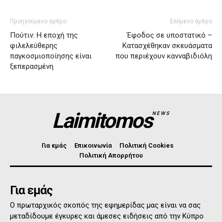
Προηγούμενο άρθρο
Επόμενο άρθρο
Πούτιν: Η εποχή της
Έφοδος σε υποστατικό –
φιλελεύθερης
Κατασχέθηκαν σκευάσματα
παγκοσμιοποίησης είναι
που περιέχουν κανναβιδιόλη
ξεπερασμένη
Laimitomos
NEWS
Για εμάς
Επικοινωνία
Πολιτική Cookies
Πολιτική Απορρήτου
Για εμάς
Ο πρωταρχικός σκοπός της εφημερίδας μας είναι να σας
μεταδίδουμε έγκυρες και άμεσες ειδήσεις από την Κύπρο