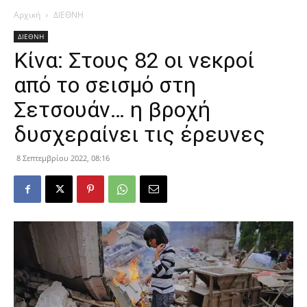
Αρχική
ΔΙΕΘΝΗ
ΔΙΕΘΝΗ
Κίνα: Στους 82 οι νεκροί
από το σεισμό στη
Σετσουάν… η βροχή
δυσχεραίνει τις έρευνες
8 Σεπτεμβρίου 2022, 08:16