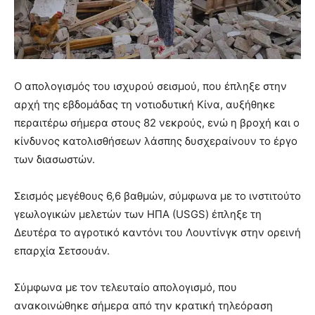
Ο απολογισμός του ισχυρού σεισμού, που έπληξε στην
αρχή της εβδομάδας τη νοτιοδυτική Κίνα, αυξήθηκε
περαιτέρω σήμερα στους 82 νεκρούς, ενώ η βροχή και ο
κίνδυνος κατολισθήσεων λάσπης δυσχεραίνουν το έργο
των διασωστών.
Σεισμός μεγέθους 6,6 βαθμών, σύμφωνα με το ινστιτούτο
γεωλογικών μελετών των ΗΠΑ (USGS) έπληξε τη
Δευτέρα το αγροτικό καντόνι του Λουντίνγκ στην ορεινή
επαρχία Σετσουάν.
Σύμφωνα με τον τελευταίο απολογισμό, που
ανακοινώθηκε σήμερα από την κρατική τηλεόραση