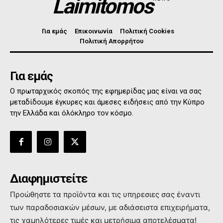
Laimitomos
Για εμάς
Επικοινωνία
Πολιτική Cookies
Πολιτική Απορρήτου
Για εμάς
Ο πρωταρχικός σκοπός της εφημερίδας μας είναι να σας
μεταδίδουμε έγκυρες και άμεσες ειδήσεις από την Κύπρο
την Ελλάδα και όλόκληρο τον κόσμο.
Διαφημιστείτε
Προώθηστε τα προϊόντα και τις υπηρεσιες σας έναντι
των παραδοσιακών μέσων, με αδιάσειστα επιχειρήματα,
τις χαμηλότερες τιμές και μετρήσιμα αποτελέσματα!