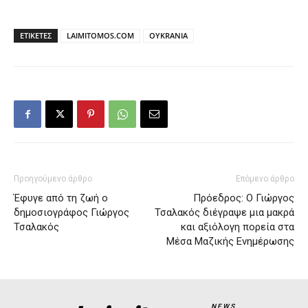
ΕΤΙΚΕΤΕΣ
LAIMITOMOS.COM
OYKRANIA
Προηγούμενο άρθρο
Επόμενο άρθρο
Έφυγε από τη ζωή ο
Πρόεδρος: Ο Γιώργος
δημοσιογράφος Γιώργος
Τσαλακός διέγραψε μια μακρά
Τσαλακός
και αξιόλογη πορεία στα
Μέσα Μαζικής Ενημέρωσης
NEWS