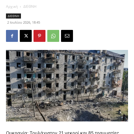
Αρχική
ΔΙΕΘΝΗ
ΔΙΕΘΝΗ
2 Ιουλίου 2026, 18:45
Ουκρανία: Τουλάχιστον 21 νεκροί και 85 τραυματίες