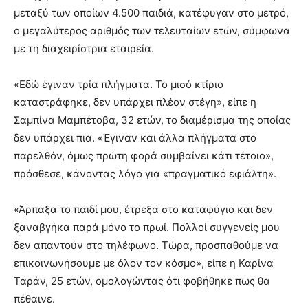
μεταξύ των οποίων 4.500 παιδιά, κατέφυγαν στο μετρό,
ο μεγαλύτερος αριθμός των τελευταίων ετών, σύμφωνα
με τη διαχειρίστρια εταιρεία.
«Εδώ έγιναν τρία πλήγματα. Το μισό κτίριο
καταστράφηκε, δεν υπάρχει πλέον στέγη», είπε η
Σαμπίνα Μαμπέτοβα, 32 ετών, το διαμέρισμα της οποίας
δεν υπάρχει πια. «Έγιναν και άλλα πλήγματα στο
παρελθόν, όμως πρώτη φορά συμβαίνει κάτι τέτοιο»,
πρόσθεσε, κάνοντας λόγο για «πραγματικό εφιάλτη».
«Άρπαξα το παιδί μου, έτρεξα στο καταφύγιο και δεν
ξαναβγήκα παρά μόνο το πρωί. Πολλοί συγγενείς μου
δεν απαντούν στο τηλέφωνο. Τώρα, προσπαθούμε να
επικοινωνήσουμε με όλον τον κόσμο», είπε η Καρίνα
Ταράν, 25 ετών, ομολογώντας ότι φοβήθηκε πως θα
πέθαινε.