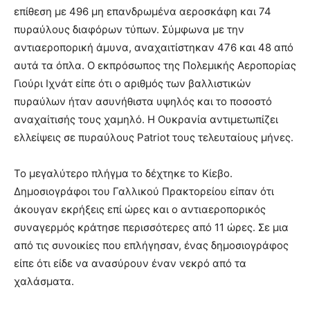
επίθεση με 496 μη επανδρωμένα αεροσκάφη και 74
πυραύλους διαφόρων τύπων. Σύμφωνα με την
αντιαεροπορική άμυνα, αναχαιτίστηκαν 476 και 48 από
αυτά τα όπλα. Ο εκπρόσωπος της Πολεμικής Αεροπορίας
Γιούρι Ιχνάτ είπε ότι ο αριθμός των βαλλιστικών
πυραύλων ήταν ασυνήθιστα υψηλός και το ποσοστό
αναχαίτισής τους χαμηλό. Η Ουκρανία αντιμετωπίζει
ελλείψεις σε πυραύλους Patriot τους τελευταίους μήνες.
Το μεγαλύτερο πλήγμα το δέχτηκε το Κίεβο.
Δημοσιογράφοι του Γαλλικού Πρακτορείου είπαν ότι
άκουγαν εκρήξεις επί ώρες και ο αντιαεροπορικός
συναγερμός κράτησε περισσότερες από 11 ώρες. Σε μια
από τις συνοικίες που επλήγησαν, ένας δημοσιογράφος
είπε ότι είδε να ανασύρουν έναν νεκρό από τα
χαλάσματα.