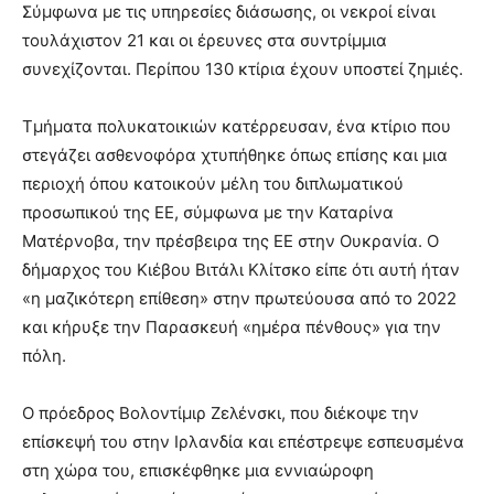
Σύμφωνα με τις υπηρεσίες διάσωσης, οι νεκροί είναι
τουλάχιστον 21 και οι έρευνες στα συντρίμμια
συνεχίζονται. Περίπου 130 κτίρια έχουν υποστεί ζημιές.
Τμήματα πολυκατοικιών κατέρρευσαν, ένα κτίριο που
στεγάζει ασθενοφόρα χτυπήθηκε όπως επίσης και μια
περιοχή όπου κατοικούν μέλη του διπλωματικού
προσωπικού της ΕΕ, σύμφωνα με την Καταρίνα
Ματέρνοβα, την πρέσβειρα της ΕΕ στην Ουκρανία. Ο
δήμαρχος του Κιέβου Βιτάλι Κλίτσκο είπε ότι αυτή ήταν
«η μαζικότερη επίθεση» στην πρωτεύουσα από το 2022
και κήρυξε την Παρασκευή «ημέρα πένθους» για την
πόλη.
Ο πρόεδρος Βολοντίμιρ Ζελένσκι, που διέκοψε την
επίσκεψή του στην Ιρλανδία και επέστρεψε εσπευσμένα
στη χώρα του, επισκέφθηκε μια εννιαώροφη