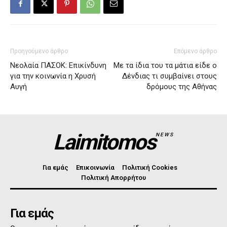
Προηγούμενο άρθρο
Επόμενο άρθρο
Νεολαία ΠΑΣΟΚ: Επικίνδυνη
Με τα ίδια του τα μάτια είδε ο
για την κοινωνία η Χρυσή
Δένδιας τι συμβαίνει στους
Αυγή
δρόμους της Αθήνας
Laimitomos
NEWS
Για εμάς
Επικοινωνία
Πολιτική Cookies
Πολιτική Απορρήτου
Για εμάς