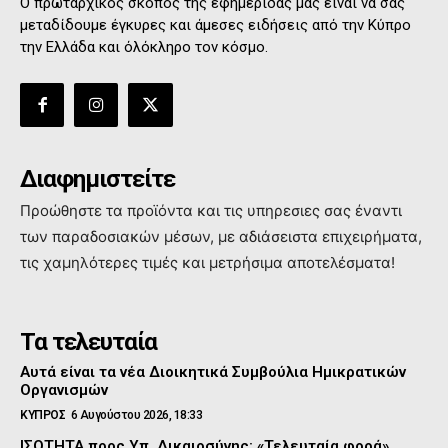
Ο πρωταρχικός σκοπός της εφημερίδας μας είναι να σας
μεταδίδουμε έγκυρες και άμεσες ειδήσεις από την Κύπρο
την Ελλάδα και όλόκληρο τον κόσμο.
Διαφημιστείτε
Προώθηστε τα προϊόντα και τις υπηρεσιες σας έναντι
των παραδοσιακών μέσων, με αδιάσειστα επιχειρήματα,
τις χαμηλότερες τιμές και μετρήσιμα αποτελέσματα!
Τα τελευταία
Αυτά είναι τα νέα Διοικητικά Συμβούλια Ημικρατικών
Οργανισμών
ΚΥΠΡΟΣ
6 Αυγούστου 2026, 18:33
ΙΣΟΤΗΤΑ προς Υπ. Δικαιοσύνης: «Τελευταία φορά»