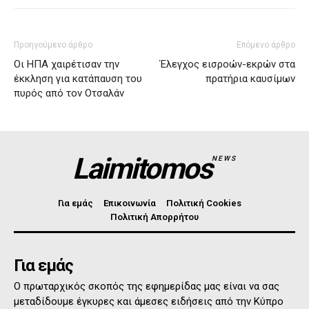
Προηγούμενο άρθρο
Επόμενο άρθρο
Οι ΗΠΑ χαιρέτισαν την
Έλεγχος εισροών-εκρών στα
έκκληση για κατάπαυση του
πρατήρια καυσίμων
πυρός από τον Οτσαλάν
Laimitomos
NEWS
Για εμάς
Επικοινωνία
Πολιτική Cookies
Πολιτική Απορρήτου
Για εμάς
Ο πρωταρχικός σκοπός της εφημερίδας μας είναι να σας
μεταδίδουμε έγκυρες και άμεσες ειδήσεις από την Κύπρο