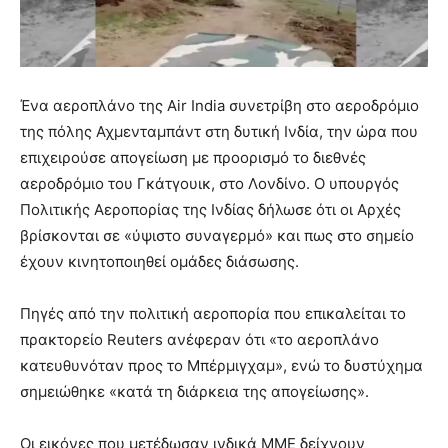
Ένα αεροπλάνο της Air India συνετρίβη στο αεροδρόμιο
της πόλης Αχμενταμπάντ στη δυτική Ινδία, την ώρα που
επιχειρούσε απογείωση με προορισμό το διεθνές
αεροδρόμιο του Γκάτγουικ, στο Λονδίνο. Ο υπουργός
Πολιτικής Αεροπορίας της Ινδίας δήλωσε ότι οι Αρχές
βρίσκονται σε «ύψιστο συναγερμό» και πως στο σημείο
έχουν κινητοποιηθεί ομάδες διάσωσης.
Πηγές από την πολιτική αεροπορία που επικαλείται το
πρακτορείο Reuters ανέφεραν ότι «το αεροπλάνο
κατευθυνόταν προς το Μπέρμιγχαμ», ενώ το δυστύχημα
σημειώθηκε «κατά τη διάρκεια της απογείωσης».
Οι εικόνες που μετέδωσαν ινδικά ΜΜΕ δείχνουν