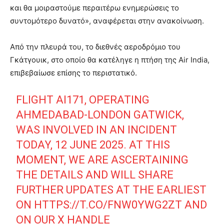
και θα μοιραστούμε περαιτέρω ενημερώσεις το
συντομότερο δυνατό», αναφέρεται στην ανακοίνωση.
Από την πλευρά του, το διεθνές αεροδρόμιο του
Γκάτγουικ, στο οποίο θα κατέληγε η πτήση της Air India,
επιβεβαίωσε επίσης το περιστατικό.
FLIGHT AI171, OPERATING
AHMEDABAD-LONDON GATWICK,
WAS INVOLVED IN AN INCIDENT
TODAY, 12 JUNE 2025. AT THIS
MOMENT, WE ARE ASCERTAINING
THE DETAILS AND WILL SHARE
FURTHER UPDATES AT THE EARLIEST
ON
HTTPS://T.CO/FNW0YWG2ZT
AND
ON OUR X HANDLE