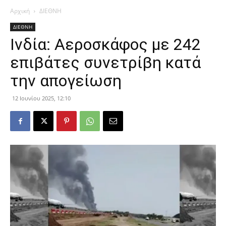
Αρχική
ΔΙΕΘΝΗ
ΔΙΕΘΝΗ
Ινδία: Αεροσκάφος με 242
επιβάτες συνετρίβη κατά
την απογείωση
12 Ιουνίου 2025, 12:10