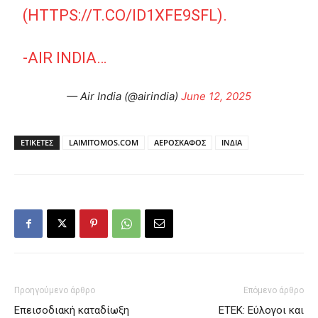
(
HTTPS://T.CO/ID1XFE9SFL
).
-AIR INDIA…
— Air India (@airindia)
June 12, 2025
ΕΤΙΚΕΤΕΣ
LAIMITOMOS.COM
ΑΕΡΟΣΚΑΦΟΣ
ΙΝΔΙΑ
Προηγούμενο άρθρο
Επόμενο άρθρο
Επεισοδιακή καταδίωξη
ETEK: Εύλογοι και