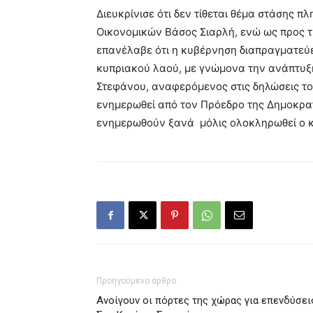
Διευκρίνισε ότι δεν τίθεται θέμα στάσης π
Οικονομικών Βάσος Σιαρλή, ενώ ως προς τ
επανέλαβε ότι η κυβέρνηση διαπραγματεύε
κυπριακού λαού, με γνώμονα την ανάπτυξη.
Στεφάνου, αναφερόμενος στις δηλώσεις το
ενημερωθεί από τον Πρόεδρο της Δημοκρατί
ενημερωθούν ξανά μόλις ολοκληρωθεί ο 
Προηγούμενο άρθρο
Ανοίγουν οι πόρτες της χώρας για επενδύσει