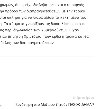
ληρωμών, όπως είχε διαβεβαιώσει και ο υπουργός
ην πρόοδο των διαπραγματεύσεων με την τρόικα,
ται σκληρά για να διασφαλίσει τα κεκτημένα του
 Τα κόμματα γνωρίζουν τις δυσκολίες ,είπε ο κ.
υς περί διγλωσσίας των κυβερνούντων. Είχαν
ας Δημήτρη Χριστόφια, πριν έρθει η τρόικα και θα
κύκλος των διαπραγματεύσεων.
Επόμενο άρθρο
ς.
Συνάντηση στο Μαξίμου ζητούν ΠΑΣΟΚ-ΔΗΜΑΡ