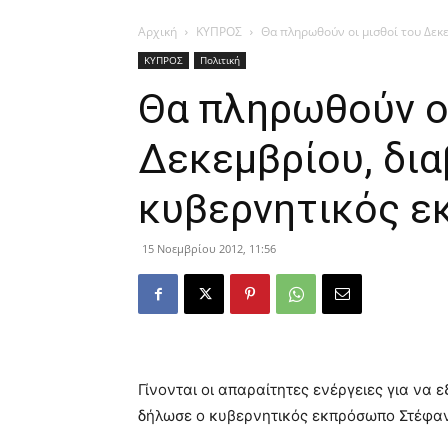
Αρχική
ΚΥΠΡΟΣ
Θα πληρωθούν οι μισθοί του Δεκ
ΚΥΠΡΟΣ
Πολιτική
Θα πληρωθούν οι
Δεκεμβρίου, δια
κυβερνητικός 
15 Νοεμβρίου 2012, 11:56
Γίνονται οι απαραίτητες ενέργειες για να
δήλωσε ο κυβερνητικός εκπρόσωπο Στέφαν