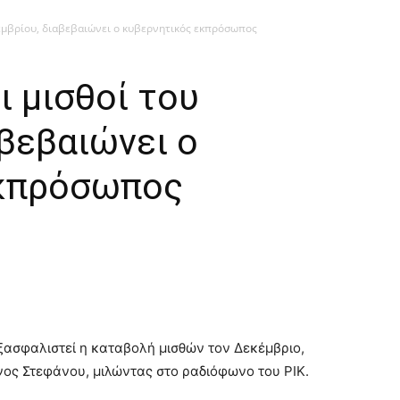
εμβρίου, διαβεβαιώνει ο κυβερνητικός εκπρόσωπος
 μισθοί του
βεβαιώνει ο
εκπρόσωπος
 εξασφαλιστεί η καταβολή μισθών τον Δεκέμβριο,
ος Στεφάνου, μιλώντας στο ραδιόφωνο του ΡΙΚ.