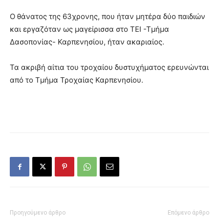
Ο θάνατος της 63χρονης, που ήταν μητέρα δύο παιδιών
και εργαζόταν ως μαγείρισσα στο ΤΕΙ -Τμήμα
Δασοπονίας- Καρπενησίου, ήταν ακαριαίος.
Τα ακριβή αίτια του τροχαίου δυστυχήματος ερευνώνται
από το Τμήμα Τροχαίας Καρπενησίου.
Προηγούμενο άρθρο
Επόμενο άρθρο