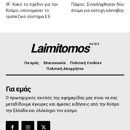
IIF: Κακό το σχέδιο για την
Πάφος: Συνελήφθησαν δύο
Κύπρο, υπονομεύει το
άτομα για κατοχή κάνναβης
τραπεζικό σύστημα Ε.Ε.
Laimitomos
NEWS
Για εμάς
Επικοινωνία
Πολιτική Cookies
Πολιτική Απορρήτου
Για εμάς
Ο πρωταρχικός σκοπός της εφημερίδας μας είναι να σας
μεταδίδουμε έγκυρες και άμεσες ειδήσεις από την Κύπρο
την Ελλάδα και όλόκληρο τον κόσμο.