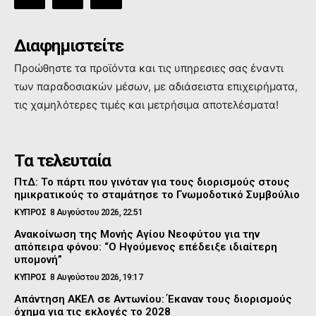
Διαφημιστείτε
Προώθηστε τα προϊόντα και τις υπηρεσιες σας έναντι
των παραδοσιακών μέσων, με αδιάσειστα επιχειρήματα,
τις χαμηλότερες τιμές και μετρήσιμα αποτελέσματα!
Τα τελευταία
ΠτΔ: Το πάρτι που γινόταν για τους διορισμούς στους
ημικρατικούς το σταμάτησε το Γνωμοδοτικό Συμβούλιο
ΚΥΠΡΟΣ
8 Αυγούστου 2026, 22:51
Ανακοίνωση της Μονής Αγίου Νεοφύτου για την
απόπειρα φόνου: “Ο Ηγούμενος επέδειξε ιδιαίτερη
υπομονή”
ΚΥΠΡΟΣ
8 Αυγούστου 2026, 19:17
Απάντηση ΑΚΕΛ σε Αντωνίου: Έκαναν τους διορισμούς
όχημα για τις εκλογές το 2028