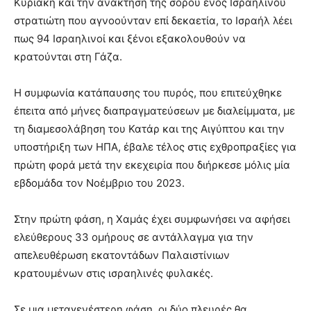
Κυριακή και την ανάκτηση της σορού ενός Ισραηλινού
στρατιώτη που αγνοούνταν επί δεκαετία, το Ισραήλ λέει
πως 94 Ισραηλινοί και ξένοι εξακολουθούν να
κρατούνται στη Γάζα.
Η συμφωνία κατάπαυσης του πυρός, που επιτεύχθηκε
έπειτα από μήνες διαπραγματεύσεων με διαλείμματα, με
τη διαμεσολάβηση του Κατάρ και της Αιγύπτου και την
υποστήριξη των ΗΠΑ, έβαλε τέλος στις εχθροπραξίες για
πρώτη φορά μετά την εκεχειρία που διήρκεσε μόλις μία
εβδομάδα τον Νοέμβριο του 2023.
Στην πρώτη φάση, η Χαμάς έχει συμφωνήσει να αφήσει
ελεύθερους 33 ομήρους σε αντάλλαγμα για την
απελευθέρωση εκατοντάδων Παλαιστίνιων
κρατουμένων στις ισραηλινές φυλακές.
Σε μια μεταγενέστερη φάση, οι δύο πλευρές θα