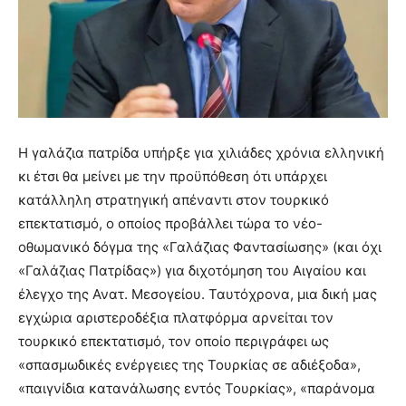
Η γαλάζια πατρίδα υπήρξε για χιλιάδες χρόνια ελληνική
κι έτσι θα μείνει με την προϋπόθεση ότι υπάρχει
κατάλληλη στρατηγική απέναντι στον τουρκικό
επεκτατισμό, ο οποίος προβάλλει τώρα το νέο-
οθωμανικό δόγμα της «Γαλάζιας Φαντασίωσης» (και όχι
«Γαλάζιας Πατρίδας») για διχοτόμηση του Αιγαίου και
έλεγχο της Ανατ. Μεσογείου. Ταυτόχρονα, μια δική μας
εγχώρια αριστεροδέξια πλατφόρμα αρνείται τον
τουρκικό επεκτατισμό, τον οποίο περιγράφει ως
«σπασμωδικές ενέργειες της Τουρκίας σε αδιέξοδα»,
«παιγνίδια κατανάλωσης εντός Τουρκίας», «παράνομα