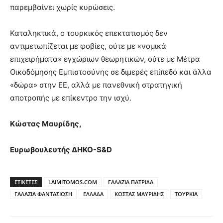
παρεμβαίνει χωρίς κυρώσεις.
Καταληκτικά, ο τουρκικός επεκτατισμός δεν
αντιμετωπίζεται με φοβίες, ούτε με «νομικά
επιχειρήματα» εγχώριων θεωρητικών, ούτε με Μέτρα
Οικοδόμησης Εμπιστοσύνης σε διμερές επίπεδο και άλλα
«δώρα» στην ΕΕ, αλλά με πανεθνική στρατηγική
αποτροπής με επίκεντρο την ισχύ.
Κώστας Μαυρίδης,
Ευρωβουλευτής ΔΗΚΟ-S&D
ΕΤΙΚΕΤΕΣ
LAIMITOMOS.COM
ΓΑΛΑΖΙΑ ΠΑΤΡΙΔΑ
ΓΑΛΑΖΙΑ ΦΑΝΤΑΣΙΩΣΗ
ΕΛΛΑΔΑ
ΚΩΣΤΑΣ ΜΑΥΡΙΔΗΣ
ΤΟΥΡΚΙΑ