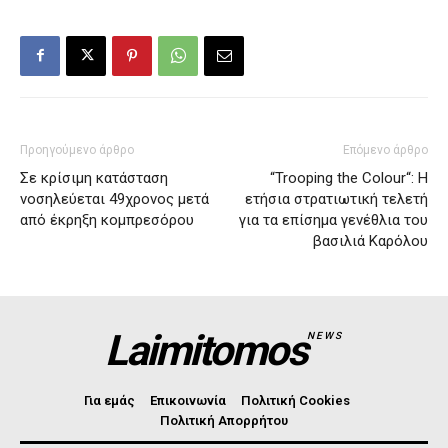
Προηγούμενο άρθρο
Επόμενο άρθρο
Σε κρίσιμη κατάσταση
“Trooping the Colour“: Η
νοσηλεύεται 49χρονος μετά
ετήσια στρατιωτική τελετή
από έκρηξη κομπρεσόρου
για τα επίσημα γενέθλια του
βασιλιά Καρόλου
Laimitomos
NEWS
Για εμάς
Επικοινωνία
Πολιτική Cookies
Πολιτική Απορρήτου