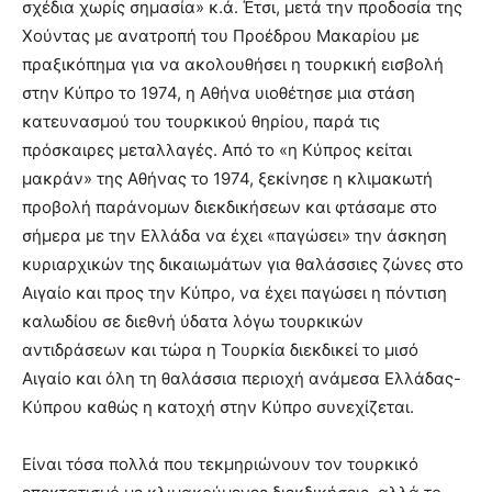
σχέδια χωρίς σημασία» κ.ά. Έτσι, μετά την προδοσία της
Χούντας με ανατροπή του Προέδρου Μακαρίου με
πραξικόπημα για να ακολουθήσει η τουρκική εισβολή
στην Κύπρο το 1974, η Αθήνα υιοθέτησε μια στάση
κατευνασμού του τουρκικού θηρίου, παρά τις
πρόσκαιρες μεταλλαγές. Από το «η Κύπρος κείται
μακράν» της Αθήνας το 1974, ξεκίνησε η κλιμακωτή
προβολή παράνομων διεκδικήσεων και φτάσαμε στο
σήμερα με την Ελλάδα να έχει «παγώσει» την άσκηση
κυριαρχικών της δικαιωμάτων για θαλάσσιες ζώνες στο
Αιγαίο και προς την Κύπρο, να έχει παγώσει η πόντιση
καλωδίου σε διεθνή ύδατα λόγω τουρκικών
αντιδράσεων και τώρα η Τουρκία διεκδικεί το μισό
Αιγαίο και όλη τη θαλάσσια περιοχή ανάμεσα Ελλάδας-
Κύπρου καθώς η κατοχή στην Κύπρο συνεχίζεται.
Είναι τόσα πολλά που τεκμηριώνουν τον τουρκικό