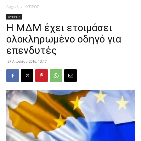
Αρχική
ΚΥΠΡΟΣ
ΚΥΠΡΟΣ
Η ΜΔΜ έχει ετοιμάσει
ολοκληρωμένο οδηγό για
επενδυτές
27 Απριλίου 2016, 13:17