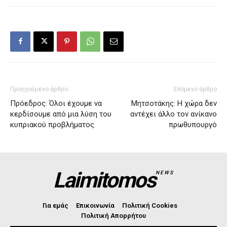
Προηγούμενο άρθρο
Επόμενο άρθρο
Πρόεδρος: Όλοι έχουμε να
Μητσοτάκης: Η χώρα δεν
κερδίσουμε από μια λύση του
αντέχει άλλο τον ανίκανο
κυπριακού προβλήματος
πρωθυπουργό
Laimitomos
NEWS
Για εμάς
Επικοινωνία
Πολιτική Cookies
Πολιτική Απορρήτου