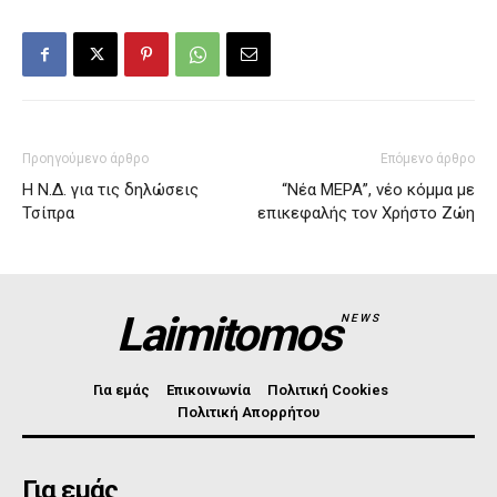
Προηγούμενο άρθρο
Επόμενο άρθρο
Η Ν.Δ. για τις δηλώσεις
“Νέα ΜΕΡΑ”, νέο κόμμα με
Τσίπρα
επικεφαλής τον Χρήστο Ζώη
Laimitomos
NEWS
Για εμάς
Επικοινωνία
Πολιτική Cookies
Πολιτική Απορρήτου
Για εμάς