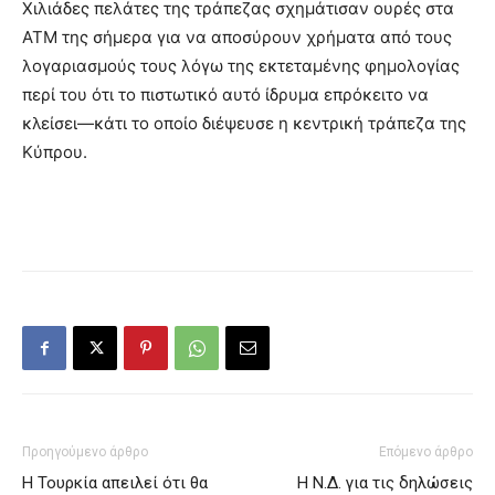
Χιλιάδες πελάτες της τράπεζας σχημάτισαν ουρές στα
ATM της σήμερα για να αποσύρουν χρήματα από τους
λογαριασμούς τους λόγω της εκτεταμένης φημολογίας
περί του ότι το πιστωτικό αυτό ίδρυμα επρόκειτο να
κλείσει—κάτι το οποίο διέψευσε η κεντρική τράπεζα της
Κύπρου.
Προηγούμενο άρθρο
Επόμενο άρθρο
Η Τουρκία απειλεί ότι θα
Η Ν.Δ. για τις δηλώσεις