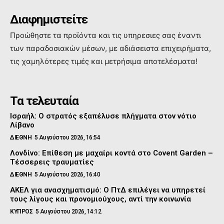
Διαφημιστείτε
Προώθηστε τα προϊόντα και τις υπηρεσιες σας έναντι
των παραδοσιακών μέσων, με αδιάσειστα επιχειρήματα,
τις χαμηλότερες τιμές και μετρήσιμα αποτελέσματα!
Τα τελευταία
Ισραήλ: Ο στρατός εξαπέλυσε πλήγματα στον νότιο
Λίβανο
ΔΙΕΘΝΗ
5 Αυγούστου 2026, 16:54
Λονδίνο: Επίθεση με μαχαίρι κοντά στο Covent Garden –
Τέσσερεις τραυματίες
ΔΙΕΘΝΗ
5 Αυγούστου 2026, 16:40
ΑΚΕΛ για ανασχηματισμό: Ο ΠτΔ επιλέγει να υπηρετεί
τους λίγους και προνομιούχους, αντί την κοινωνία
ΚΥΠΡΟΣ
5 Αυγούστου 2026, 14:12