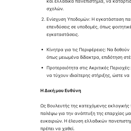
και ελλαδικά πανεπιστήμια, να καταρτί
σχολών.
Ενίσχυση Υποδομών: Η εγκατάσταση πα
επενδύσεις σε υποδομές, όπως φοιτητικέ
εγκαταστάσεις.
Κίνητρα για τις Περιφέρειες: Να δοθούν
όπως μειωμένα δίδακτρα, επιδότηση στ
Προτεραιότητα στις Ακριτικές Περιοχές:
να τύχουν ιδιαίτερης στήριξης, ώστε να
Η Δική μου Ευθύνη
Ως Βουλευτής της κατεχόμενης εκλογικής
παλέψω για την ανάπτυξη της επαρχίας μα
ευκαιριών. Η έλευση ελλαδικών πανεπιστη
πρέπει να χαθεί.