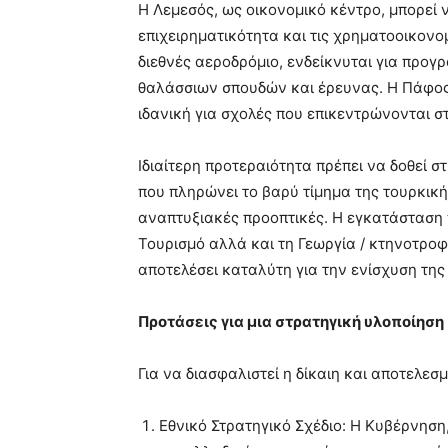
Η Λεμεσός, ως οικονομικό κέντρο, μπορεί 
επιχειρηματικότητα και τις χρηματοοικονο
διεθνές αεροδρόμιο, ενδείκνυται για προ
θαλάσσιων σπουδών και έρευνας. Η Πάφος, 
ιδανική για σχολές που επικεντρώνονται στ
Ιδιαίτερη προτεραιότητα πρέπει να δοθεί 
που πληρώνει το βαρύ τίμημα της τουρκική
αναπτυξιακές προοπτικές. Η εγκατάσταση
Τουρισμό αλλά και τη Γεωργία / κτηνοτροφ
αποτελέσει καταλύτη για την ενίσχυση της
Προτάσεις για μια στρατηγική υλοποίηση
Για να διασφαλιστεί η δίκαιη και αποτελε
Εθνικό Στρατηγικό Σχέδιο: Η Κυβέρνηση,