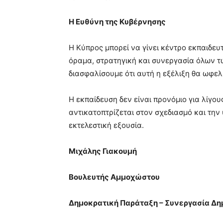
Η Ευθύνη της Κυβέρνησης
Η Κύπρος μπορεί να γίνει κέντρο εκπαιδευτ
όραμα, στρατηγική και συνεργασία όλων τ
διασφαλίσουμε ότι αυτή η εξέλιξη θα ωφελή
Η εκπαίδευση δεν είναι προνόμιο για λίγου
αντικατοπτρίζεται στον σχεδιασμό και την
εκτελεστική εξουσία.
Μιχάλης Γιακουμή
Βουλευτής Αμμοχώστου
Δημοκρατική Παράταξη – Συνεργασία Δ