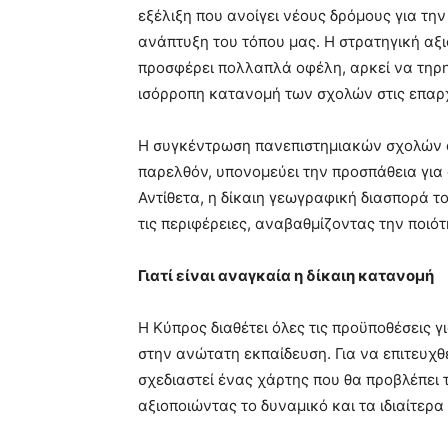
εξέλιξη που ανοίγει νέους δρόμους για τη
ανάπτυξη του τόπου μας. Η στρατηγική αξ
προσφέρει πολλαπλά οφέλη, αρκεί να τηρη
ισόρροπη κατανομή των σχολών στις επαρχ
Η συγκέντρωση πανεπιστημιακών σχολών 
παρελθόν, υπονομεύει την προσπάθεια για
Αντίθετα, η δίκαιη γεωγραφική διασπορά τ
τις περιφέρειες, αναβαθμίζοντας την ποιότ
Γιατί είναι αναγκαία η δίκαιη κατανομή
Η Κύπρος διαθέτει όλες τις προϋποθέσεις γ
στην ανώτατη εκπαίδευση. Για να επιτευχθε
σχεδιαστεί ένας χάρτης που θα προβλέπει 
αξιοποιώντας το δυναμικό και τα ιδιαίτερ