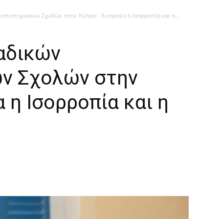
επιστημιακών Σχολών στην Κύπρο: Αναγκαία η Ισορροπία και η...
αδικών
ν Σχολών στην
 η Ισορροπία και η