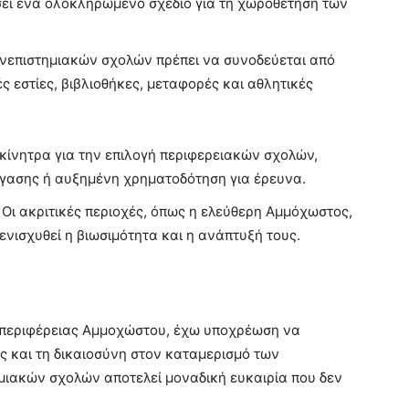
σει ένα ολοκληρωμένο σχέδιο για τη χωροθέτηση των
νεπιστημιακών σχολών πρέπει να συνοδεύεται από
ς εστίες, βιβλιοθήκες, μεταφορές και αθλητικές
 κίνητρα για την επιλογή περιφερειακών σχολών,
έγασης ή αυξημένη χρηματοδότηση για έρευνα.
 Οι ακριτικές περιοχές, όπως η ελεύθερη Αμμόχωστος,
 ενισχυθεί η βιωσιμότητα και η ανάπτυξή τους.
 περιφέρειας Αμμοχώστου, έχω υποχρέωση να
ς και τη δικαιοσύνη στον καταμερισμό των
μιακών σχολών αποτελεί μοναδική ευκαιρία που δεν