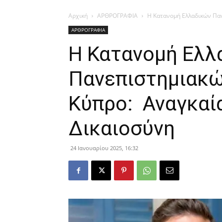
Αρχική
ΑΡΘΡΟΓΡΑΦΙΑ
Η Κατανομή Ελλαδικών Παν
ΑΡΘΡΟΓΡΑΦΙΑ
Η Κατανομή Ελλ
Πανεπιστημιακώ
Κύπρο: Αναγκαία
Δικαιοσύνη
24 Ιανουαρίου 2025, 16:32