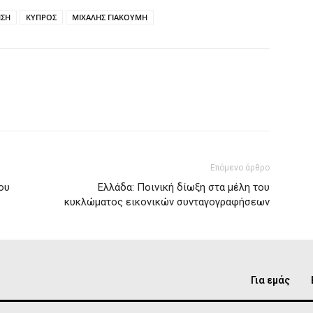
ΗΣΗ
ΚΥΠΡΟΣ
ΜΙΧΑΛΗΣ ΓΙΑΚΟΥΜΗ
Επόμενο άρθρο
ου
Ελλάδα: Ποινική δίωξη στα μέλη του
κυκλώματος εικονικών συνταγογραφήσεων
Για εμάς