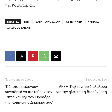
της Καινοτομίας.
ΕΤΙΚΕΤΕΣ
ETEP
LAIMITOMOS.COM
ΚΥΒΕΡΝΗΣΗ
ΚΥΠΡΟΣ
ΧΡΙΣΤΟΔΟΥΛΙΔΗΣ
Προηγούμενο άρθρο
Επόμενο άρθρο
“Κάποιοι επιλέγουν
ΑΚΕΛ: Κυβερνητικό αλαλούμ
συνειδητά να πιστεύουν τον
για την ηλεκτρική διασύνδεση
Τατάρ και όχι τον Πρόεδρο
της Κυπριακής Δημοκρατίας”