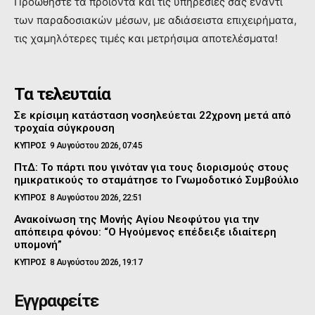
Προώθηστε τα προϊόντα και τις υπηρεσιες σας έναντι
των παραδοσιακών μέσων, με αδιάσειστα επιχειρήματα,
τις χαμηλότερες τιμές και μετρήσιμα αποτελέσματα!
Τα τελευταία
Σε κρίσιμη κατάσταση νοσηλεύεται 22χρονη μετά από
τροχαία σύγκρουση
ΚΥΠΡΟΣ
9 Αυγούστου 2026, 07:45
ΠτΔ: Το πάρτι που γινόταν για τους διορισμούς στους
ημικρατικούς το σταμάτησε το Γνωμοδοτικό Συμβούλιο
ΚΥΠΡΟΣ
8 Αυγούστου 2026, 22:51
Ανακοίνωση της Μονής Αγίου Νεοφύτου για την
απόπειρα φόνου: “Ο Ηγούμενος επέδειξε ιδιαίτερη
υπομονή”
ΚΥΠΡΟΣ
8 Αυγούστου 2026, 19:17
Εγγραφείτε