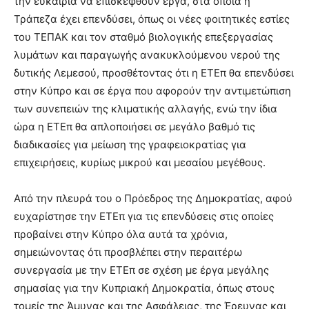
την ευκαιρία να επισκεφθούν έργα, στα οποία η
Τράπεζα έχει επενδύσει, όπως οι νέες φοιτητικές εστίες
του ΤΕΠΑΚ και τον σταθμό βιολογικής επεξεργασίας
λυμάτων και παραγωγής ανακυκλούμενου νερού της
δυτικής Λεμεσού, προσθέτοντας ότι η ΕΤΕπ θα επενδύσει
στην Κύπρο και σε έργα που αφορούν την αντιμετώπιση
των συνεπειών της κλιματικής αλλαγής, ενώ την ίδια
ώρα η ΕΤΕπ θα απλοποιήσει σε μεγάλο βαθμό τις
διαδικασίες για μείωση της γραφειοκρατίας για
επιχειρήσεις, κυρίως μικρού και μεσαίου μεγέθους.
Από την πλευρά του ο Πρόεδρος της Δημοκρατίας, αφού
ευχαρίστησε την ΕΤΕπ για τις επενδύσεις στις οποίες
προβαίνει στην Κύπρο όλα αυτά τα χρόνια,
σημειώνοντας ότι προσβλέπει στην περαιτέρω
συνεργασία με την ΕΤΕπ σε σχέση με έργα μεγάλης
σημασίας για την Κυπριακή Δημοκρατία, όπως στους
τομείς της Άμυνας και της Ασφάλειας, της Έρευνας και