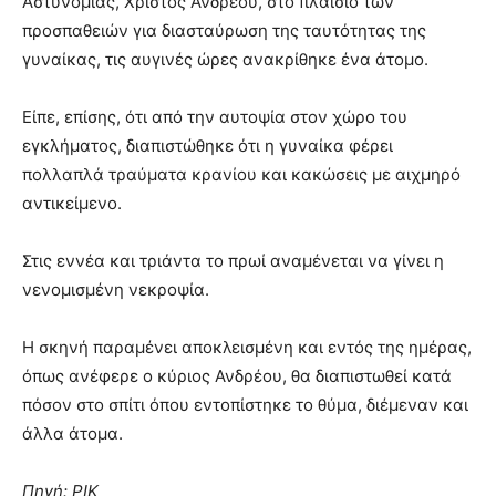
Αστυνομίας, Χρίστος Ανδρέου, στο πλαίσιο των
προσπαθειών για διασταύρωση της ταυτότητας της
γυναίκας, τις αυγινές ώρες ανακρίθηκε ένα άτομο.
Είπε, επίσης, ότι από την αυτοψία στον χώρο του
εγκλήματος, διαπιστώθηκε ότι η γυναίκα φέρει
πολλαπλά τραύματα κρανίου και κακώσεις με αιχμηρό
αντικείμενο.
Στις εννέα και τριάντα το πρωί αναμένεται να γίνει η
νενομισμένη νεκροψία.
Η σκηνή παραμένει αποκλεισμένη και εντός της ημέρας,
όπως ανέφερε ο κύριος Ανδρέου, θα διαπιστωθεί κατά
πόσον στο σπίτι όπου εντοπίστηκε το θύμα, διέμεναν και
άλλα άτομα.
Πηγή: ΡΙΚ