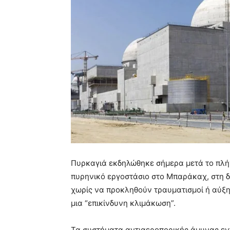
Πυρκαγιά εκδηλώθηκε σήμερα μετά το πλ
πυρηνικό εργοστάσιο στο Μπαράκαχ, στη 
χωρίς να προκληθούν τραυματισμοί ή αύξη
μια “επικίνδυνη κλιμάκωση”.
Τα συστήματα αντιαεροπορικής άμυνας εν