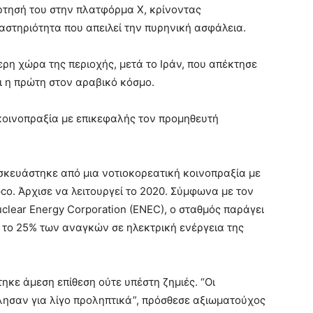
ρτησή του στην πλατφόρμα Χ, κρίνοντας
αστηριότητα που απειλεί την πυρηνική ασφάλεια.
ρη χώρα της περιοχής, μετά το Ιράν, που απέκτησε
 η πρώτη στον αραβικό κόσμο.
κοινοπραξία με επικεφαλής τον προμηθευτή
κευάστηκε από μια νοτιοκορεατική κοινοπραξία με
o. Άρχισε να λειτουργεί το 2020. Σύμφωνα με τον
lear Energy Corporation (ENEC), ο σταθμός παράγει
 το 25% των αναγκών σε ηλεκτρική ενέργεια της
ηκε άμεση επίθεση ούτε υπέστη ζημιές. “Οι
λησαν για λίγο προληπτικά”, πρόσθεσε αξιωματούχος