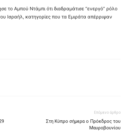
σε το Αμπού Ντάμπι ότι διαδραμάτισε “ενεργό” ρόλο
ου Ισραήλ, κατηγορίες που τα Εμιράτα απέρριψαν
Επόμενο άρθρο
29
Στη Κύπρο σήμερα ο Πρόεδρος του
Μαυροβουνίου