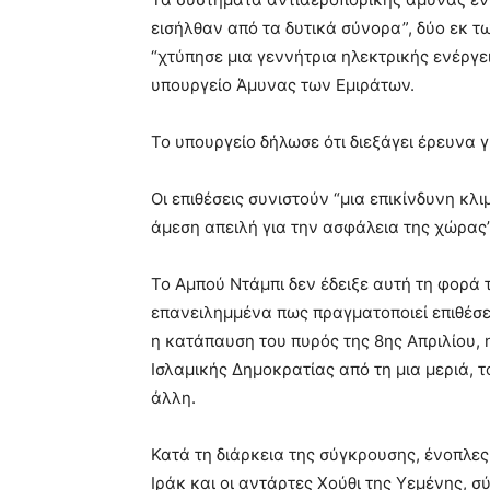
εισήλθαν από τα δυτικά σύνορα”, δύο εκ τ
“χτύπησε μια γεννήτρια ηλεκτρικής ενέργ
υπουργείο Άμυνας των Εμιράτων.
Το υπουργείο δήλωσε ότι διεξάγει έρευνα γ
Οι επιθέσεις συνιστούν “μια επικίνδυνη κ
άμεση απειλή για την ασφάλεια της χώρας
Το Αμπού Ντάμπι δεν έδειξε αυτή τη φορά τ
επανειλημμένα πως πραγματοποιεί επιθέσει
η κατάπαυση του πυρός της 8ης Απριλίου, 
Ισλαμικής Δημοκρατίας από τη μια μεριά, 
άλλη.
Κατά τη διάρκεια της σύγκρουσης, ένοπλες
Ιράκ και οι αντάρτες Χούθι της Υεμένης, 