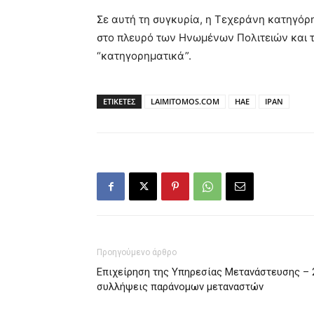
Σε αυτή τη συγκυρία, η Τεχεράνη κατηγόρη
στο πλευρό των Ηνωμένων Πολιτειών και τ
“κατηγορηματικά”.
ΕΤΙΚΕΤΕΣ
LAIMITOMOS.COM
ΗΑΕ
ΙΡΑΝ
Προηγούμενο άρθρο
Επιχείρηση της Υπηρεσίας Μετανάστευσης – 
συλλήψεις παράνομων μεταναστών