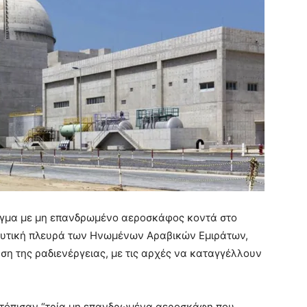
ήγμα με μη επανδρωμένο αεροσκάφος κοντά στο
δυτική πλευρά των Ηνωμένων Αραβικών Εμιράτων,
ση της ραδιενέργειας, με τις αρχές να καταγγέλλουν
τόπισαν “τρία μη επανδρωμένα αεροσκάφη που