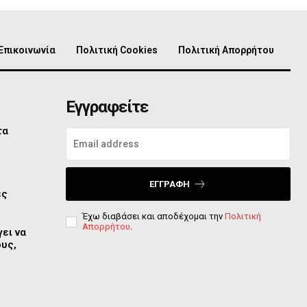
Επικοινωνία
Πολιτική Cookies
Πολιτική Απορρήτου
Εγγραφείτε
τα
ο
ΕΓΓΡΑΦΉ
ες
Έχω διαβάσει και αποδέχομαι την
Πολιτική
Απορρήτου
.
ει να
ους,