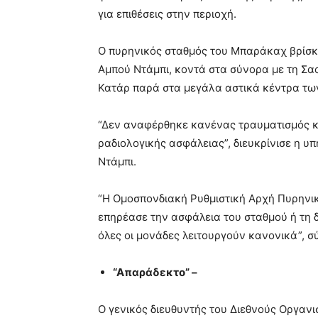
για επιθέσεις στην περιοχή.
Ο πυρηνικός σταθμός του Μπαράκαχ βρίσκε
Αμπού Ντάμπι, κοντά στα σύνορα με τη Σαο
Κατάρ παρά στα μεγάλα αστικά κέντρα τω
“Δεν αναφέρθηκε κανένας τραυματισμός κα
ραδιολογικής ασφάλειας”, διευκρίνισε η υ
Ντάμπι.
“Η Ομοσπονδιακή Ρυθμιστική Αρχή Πυρηνικ
επηρέασε την ασφάλεια του σταθμού ή τη δ
όλες οι μονάδες λειτουργούν κανονικά”, σ
“Απαράδεκτο” –
Ο γενικός διευθυντής του Διεθνούς Οργαν