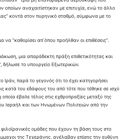
ων οποίων αναχαιτίστηκαν με επιτυχία, ενώ το άλλο
ειας” κοντά στον πυρηνικό σταθμό, σύμφωνα με το
ια να “καθορίσει απ΄όπου προήλθαν οι επιθέσεις”.
λιμάκωση, μια απαράδεκτη πράξη επιθετικότητας και
”, δήλωσε το υπουργείο Εξωτερικών.
ο Ιράν, παρά το γεγονός ότι το έχει κατηγορήσει
ς κατά του εδάφους του από τότε που τέθηκε σε ισχύ
η οποία έβαλε τέλος στις εχθροπραξίες μεταξύ της
του Ισραήλ και των Ηνωμένων Πολιτειών από την
 φιλοϊρανικές ομάδες που έχουν τη βάση τους στο
σύμμαχοι της Τεχεράνης, ανέλαβαν επίσης την ευθύνη