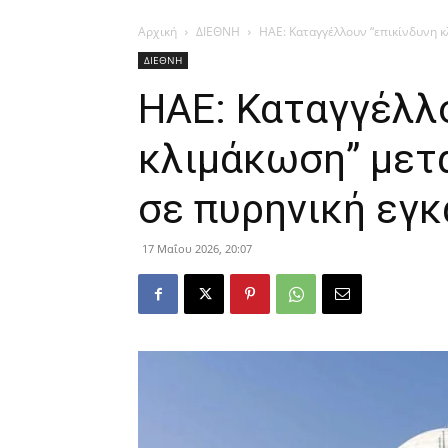
Αρχική
ΔΙΕΘΝΗ
ΗΑΕ: Καταγγέλλουν “επικίνδυνη κ
ΔΙΕΘΝΗ
ΗΑΕ: Καταγγέλλο
κλιμάκωση” μετά
σε πυρηνική εγ
17 Μαΐου 2026, 20:07