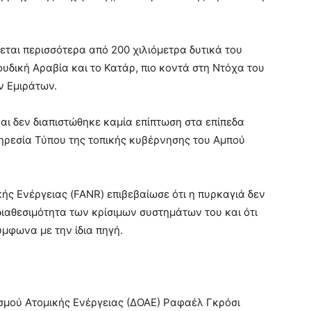
ται περισσότερα από 200 χιλιόμετρα δυτικά του
υδική Αραβία και το Κατάρ, πιο κοντά στη Ντόχα του
ν Εμιράτων.
ι δεν διαπιστώθηκε καμία επίπτωση στα επίπεδα
πηρεσία Τύπου της τοπικής κυβέρνησης του Αμπού
ής Ενέργειας (FANR) επιβεβαίωσε ότι η πυρκαγιά δεν
ιαθεσιμότητα των κρίσιμων συστημάτων του και ότι
ύμφωνα με την ίδια πηγή.
ισμού Ατομικής Ενέργειας (ΔΟΑΕ) Ραφαέλ Γκρόσι