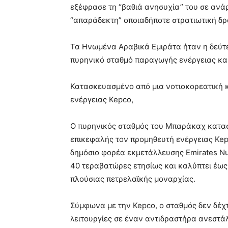
εξέφρασε τη “βαθιά ανησυχία” του σε ανά
“απαράδεκτη” οποιαδήποτε στρατιωτική δρ
Τα Ηνωμένα Αραβικά Εμιράτα ήταν η δεύτε
πυρηνικό σταθμό παραγωγής ενέργειας και
Κατασκευασμένο από μια νοτιοκορεατική 
ενέργειας Kepco,
Ο πυρηνικός σταθμός του Μπαράκαχ κατασ
επικεφαλής τον προμηθευτή ενέργειας Kepc
δημόσιο φορέα εκμετάλλευσης Emirates Nuc
40 τεραβατώρες ετησίως και καλύπτει έως
πλούσιας πετρελαϊκής μοναρχίας.
Σύμφωνα με την Kepco, ο σταθμός δεν δέχτ
λειτουργίες σε έναν αντιδραστήρα ανεστά