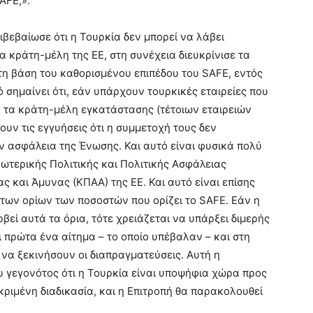
AFE;».
βεβαίωσε ότι η Τουρκία δεν μπορεί να λάβει
 κράτη-μέλη της ΕΕ, στη συνέχεια διευκρίνισε τα
τη βάση του καθορισμένου επιπέδου του SAFE, εντός
σημαίνει ότι, εάν υπάρχουν τουρκικές εταιρείες που
ά τα κράτη-μέλη εγκατάστασης (τέτοιων εταιρειών
ν τις εγγυήσεις ότι η συμμετοχή τους δεν
ν ασφάλεια της Ένωσης. Και αυτό είναι φυσικά πολύ
ξωτερικής Πολιτικής και Πολιτικής Ασφάλειας
ς και Άμυνας (ΚΠΑΑ) της ΕΕ. Και αυτό είναι επίσης
 των ορίων των ποσοστών που ορίζει το SAFE. Εάν η
βεί αυτά τα όρια, τότε χρειάζεται να υπάρξει διμερής
ι πρώτα ένα αίτημα – το οποίο υπέβαλαν – και στη
να ξεκινήσουν οι διαπραγματεύσεις. Αυτή η
 γεγονότος ότι η Τουρκία είναι υποψήφια χώρα προς
κριμένη διαδικασία, και η Επιτροπή θα παρακολουθεί