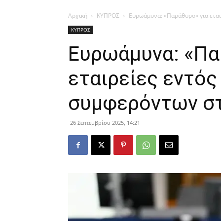
Αρχική
ΚΥΠΡΟΣ
Ευρωάμυνα: «Παράθυρο» για εται
ΚΥΠΡΟΣ
Ευρωάμυνα: «Πα
εταιρείες εντός
συμφερόντων σ
26 Σεπτεμβρίου 2025, 14:21