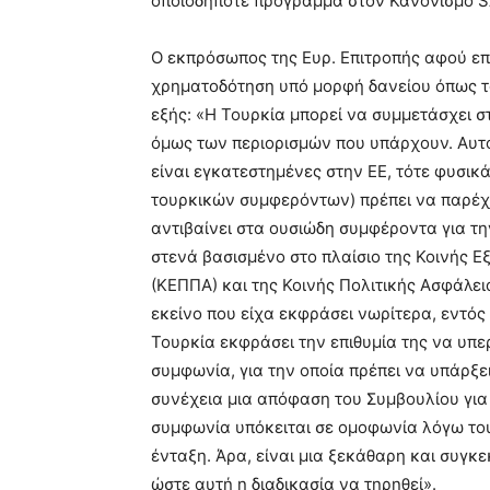
οποιοδήποτε πρόγραμμα στον Κανονισμό S
Ο εκπρόσωπος της Ευρ. Επιτροπής αφού επι
χρηματοδότηση υπό μορφή δανείου όπως τα
εξής: «Η Τουρκία μπορεί να συμμετάσχει σ
όμως των περιορισμών που υπάρχουν. Αυτό 
είναι εγκατεστημένες στην ΕΕ, τότε φυσικ
τουρκικών συμφερόντων) πρέπει να παρέχου
αντιβαίνει στα ουσιώδη συμφέροντα για τη
στενά βασισμένο στο πλαίσιο της Κοινής Ε
(ΚΕΠΠΑ) και της Κοινής Πολιτικής Ασφάλεια
εκείνο που είχα εκφράσει νωρίτερα, εντός
Τουρκία εκφράσει την επιθυμία της να υπερ
συμφωνία, για την οποία πρέπει να υπάρξε
συνέχεια μια απόφαση του Συμβουλίου για 
συμφωνία υπόκειται σε ομοφωνία λόγω του
ένταξη. Άρα, είναι μια ξεκάθαρη και συγκε
ώστε αυτή η διαδικασία να τηρηθεί».