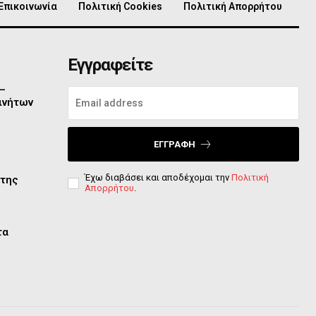
Επικοινωνία
Πολιτική Cookies
Πολιτική Απορρήτου
Εγγραφείτε
 –
ινήτων
ΕΓΓΡΑΦΉ
Έχω διαβάσει και αποδέχομαι την
Πολιτική
 της
Απορρήτου
.
τα