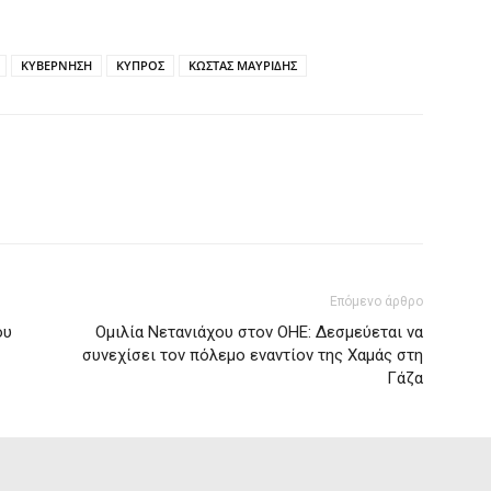
ΚΥΒΕΡΝΗΣΗ
ΚΥΠΡΟΣ
ΚΩΣΤΑΣ ΜΑΥΡΙΔΗΣ
Επόμενο άρθρο
ου
Ομιλία Νετανιάχου στον ΟΗΕ: Δεσμεύεται να
συνεχίσει τον πόλεμο εναντίον της Χαμάς στη
Γάζα