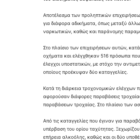
Αποτέλεσμα των προληπτικών επιχειρήσε
για διάφορα αδικήματα, όπως μεταξύ άλλω
ναρκωτικών, καθώς και παράνομης παραμο
Στο πλαίσιο των επιχειρήσεων αυτών, κατά
οχήματα και ελέγχθηκαν 516 πρόσωπα που
έλεγχοι υποστατικών, με στόχο την αντιμ
οποίους προέκυψαν δύο καταγγελίες.
Κατά τη διάρκεια τροχονομικών ελέγχων π
αφορούσαν διάφορες παραβάσεις τροχαίας
παραβάσεων τροχαίας. Στο πλαίσιο των α
Από τις καταγγελίες που έγιναν για παραβά
υπέρβαση του ορίου ταχύτητας. Ξεχωρίζουν
επήρεια αλκοόλης, καθώς και οι δύο υποθ