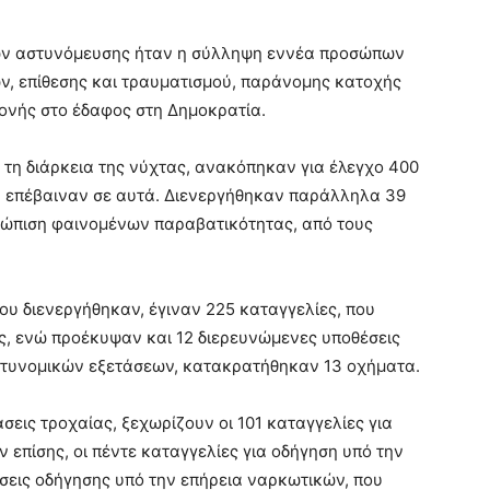
ων αστυνόμευσης ήταν η σύλληψη εννέα προσώπων
ν, επίθεσης και τραυματισμού, παράνομης κατοχής
νής στο έδαφος στη Δημοκρατία.
 τη διάρκεια της νύχτας, ανακόπηκαν για έλεγχο 400
 επέβαιναν σε αυτά. Διενεργήθηκαν παράλληλα 39
ετώπιση φαινομένων παραβατικότητας, από τους
ου διενεργήθηκαν, έγιναν 225 καταγγελίες, που
, ενώ προέκυψαν και 12 διερευνώμενες υποθέσεις
στυνομικών εξετάσεων, κατακρατήθηκαν 13 οχήματα.
σεις τροχαίας, ξεχωρίζουν οι 101 καταγγελίες για
 επίσης, οι πέντε καταγγελίες για οδήγηση υπό την
έσεις οδήγησης υπό την επήρεια ναρκωτικών, που