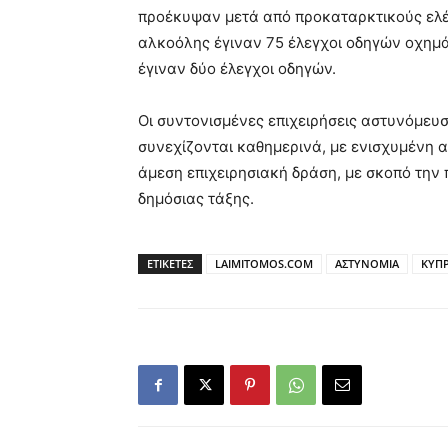
προέκυψαν μετά από προκαταρκτικούς ελέγ
αλκοόλης έγιναν 75 έλεγχοι οδηγών οχημά
έγιναν δύο έλεγχοι οδηγών.
Οι συντονισμένες επιχειρήσεις αστυνόμευ
συνεχίζονται καθημερινά, με ενισχυμένη 
άμεση επιχειρησιακή δράση, με σκοπό την 
δημόσιας τάξης.
ΕΤΙΚΕΤΕΣ
LAIMITOMOS.COM
ΑΣΤΥΝΟΜΙΑ
ΚΥΠ