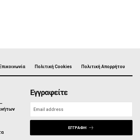
Επικοινωνία
Πολιτική Cookies
Πολιτική Απορρήτου
Εγγραφείτε
 –
ινήτων
ΕΓΓΡΑΦΉ
τα