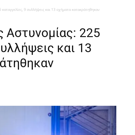
5 καταγγελίες, 9 συλλήψεις και 13 οχήματα κατακράτηθηκαν
ς Αστυνομίας: 225
συλλήψεις και 13
ράτηθηκαν