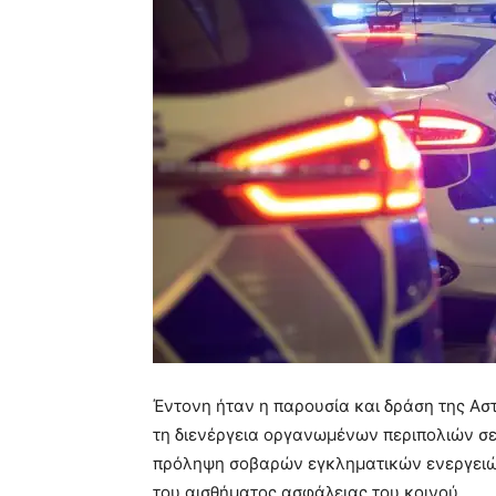
Έντονη ήταν η παρουσία και δράση της Αστ
τη διενέργεια οργανωμένων περιπολιών σε 
πρόληψη σοβαρών εγκληματικών ενεργειών,
του αισθήματος ασφάλειας του κοινού.