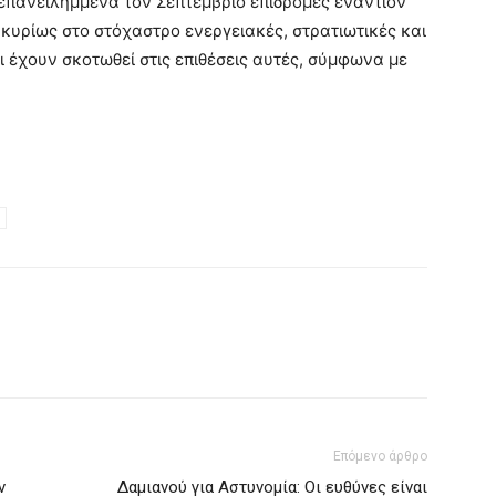
επανειλημμένα τον Σεπτέμβριο επιδρομές εναντίον
κυρίως στο στόχαστρο ενεργειακές, στρατιωτικές και
 έχουν σκοτωθεί στις επιθέσεις αυτές, σύμφωνα με
Επόμενο άρθρο
ν
Δαμιανού για Αστυνομία: Οι ευθύνες είναι