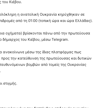
ς του Κιέβου.
ία ολόκληρη η ανατολική Ουκρανία κηρύχθηκαν σε
ιδρομές από τη 01:00 (τοπική ώρα και ώρα Ελλάδας).
έρια οχήματα) βρίσκονται πάνω από την πρωτεύουσα
 ο δήμαρχος του Κιέβου, μέσω Telegram.
ία ανακοίνωνε μέσω της ίδιας πλατφόρμας πως
 προς την κατεύθυνση της πρωτεύουσας και δυτικών
κατευθυνόμενων βομβών από τομείς της Ουκρανίας
.
ι στιγμής.