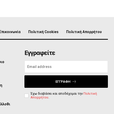
Επικοινωνία
Πολιτική Cookies
Πολιτική Απορρήτου
Εγγραφείτε
σιο
ΕΓΓΡΑΦΉ
τη
Έχω διαβάσει και αποδέχομαι την
Πολιτική
Απορρήτου
.
άλλοθι