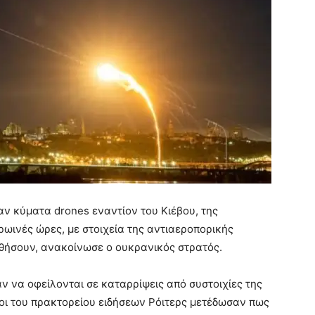
ν κύματα drones εναντίον του Κιέβου, της
ωινές ώρες, με στοιχεία της αντιαεροπορικής
θήσουν, ανακοίνωσε ο ουκρανικός στρατός.
ν να οφείλονται σε καταρρίψεις από συστοιχίες της
οι του πρακτορείου ειδήσεων Ρόιτερς μετέδωσαν πως