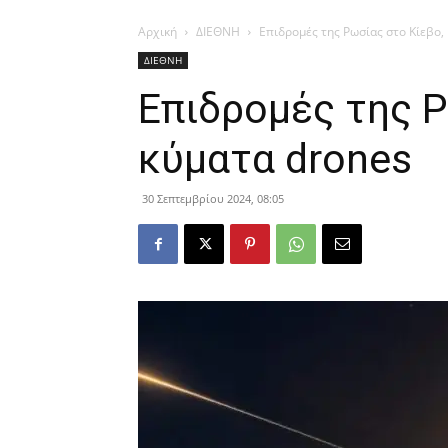
Αρχική
ΔΙΕΘΝΗ
Επιδρομές της Ρωσίας στο Κίεβο,
ΔΙΕΘΝΗ
Επιδρομές της Ρ
κύματα drones
30 Σεπτεμβρίου 2024, 08:05