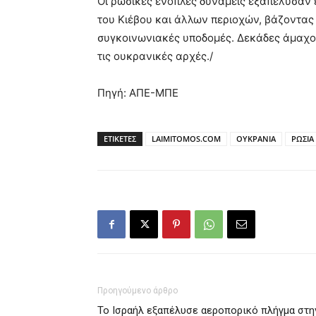
Οι ρωσικές ένοπλες δυνάμεις εξαπέλυσαν 
του Κιέβου και άλλων περιοχών, βάζοντας 
συγκοινωνιακές υποδομές. Δεκάδες άμαχοι
τις ουκρανικές αρχές./
Πηγή: ΑΠΕ-ΜΠΕ
ΕΤΙΚΕΤΕΣ
LAIMITOMOS.COM
ΟΥΚΡΑΝΙΑ
ΡΩΣΙΑ
Προηγούμενο άρθρο
Το Ισραήλ εξαπέλυσε αεροπορικό πλήγμα στη