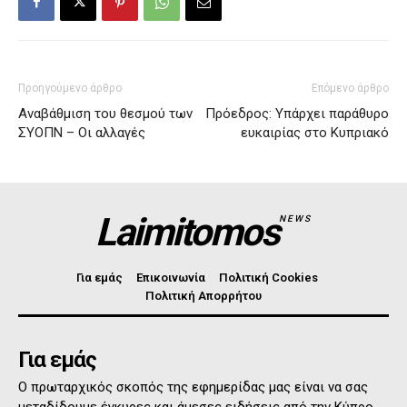
Προηγούμενο άρθρο
Επόμενο άρθρο
Αναβάθμιση του θεσμού των
Πρόεδρος: Υπάρχει παράθυρο
ΣΥΟΠΝ – Οι αλλαγές
ευκαιρίας στο Κυπριακό
Laimitomos
NEWS
Για εμάς
Επικοινωνία
Πολιτική Cookies
Πολιτική Απορρήτου
Για εμάς
Ο πρωταρχικός σκοπός της εφημερίδας μας είναι να σας
μεταδίδουμε έγκυρες και άμεσες ειδήσεις από την Κύπρο