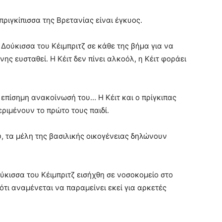
ριγκίπισσα της Βρετανίας είναι έγκυος.
Δούκισσα του Κέιμπριτζ σε κάθε της βήμα για να
ης ευσταθεί. Η Κέιτ δεν πίνει αλκοόλ, η Κέιτ φοράει
ε επίσημη ανακοίνωσή του… Η Κέιτ και ο πρίγκιπας
εριμένουν το πρώτο τους παιδί.
 τα μέλη της βασιλικής οικογένειας δηλώνουν
ύκισσα του Κέιμπριτζ εισήχθη σε νοσοκομείο στο
ότι αναμένεται να παραμείνει εκεί για αρκετές