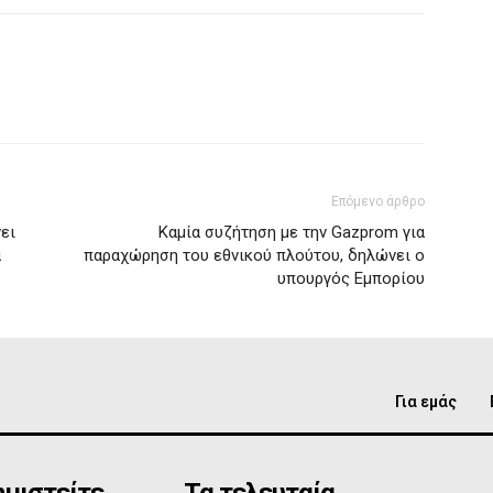
Επόμενο άρθρο
ει
Καμία συζήτηση με την Gazprom για
ά
παραχώρηση του εθνικού πλούτου, δηλώνει ο
υπουργός Εμπορίου
Για εμάς