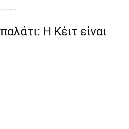
ναι έγκυος
παλάτι: Η Κέιτ είναι