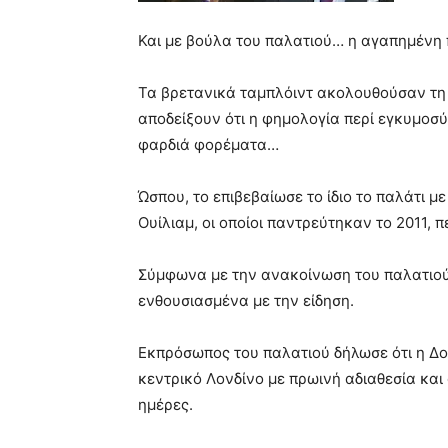
Και με βούλα του παλατιού… η αγαπημένη π
Τα βρετανικά ταμπλόιντ ακολουθούσαν τη 
αποδείξουν ότι η φημολογία περί εγκυμοσύν
φαρδιά φορέματα…
Ώσπου, το επιβεβαίωσε το ίδιο το παλάτι μ
Ουίλιαμ, οι οποίοι παντρεύτηκαν το 2011, π
Σύμφωνα με την ανακοίνωση του παλατιού,
ενθουσιασμένα με την είδηση.
Εκπρόσωπος του παλατιού δήλωσε ότι η Δο
κεντρικό Λονδίνο με πρωινή αδιαθεσία και 
ημέρες.