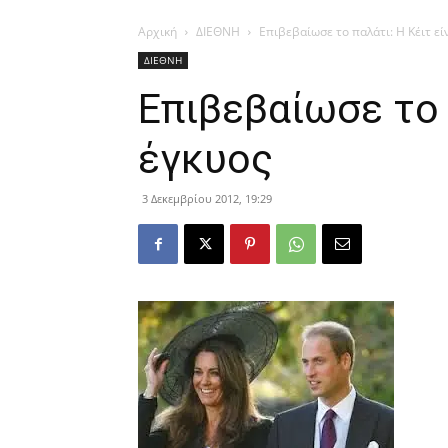
Αρχική
ΔΙΕΘΝΗ
Επιβεβαίωσε το παλάτι: Η Κέιτ εί
ΔΙΕΘΝΗ
Επιβεβαίωσε το 
έγκυος
3 Δεκεμβρίου 2012, 19:29