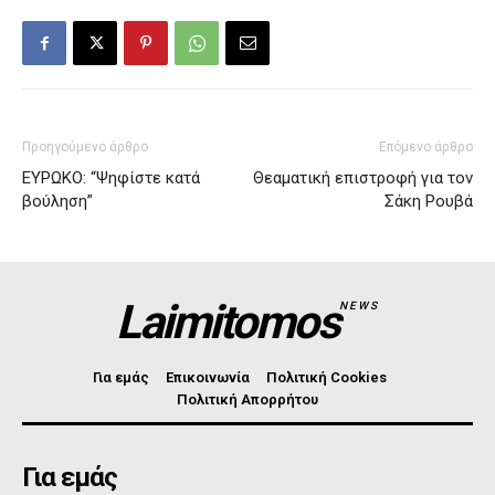
Προηγούμενο άρθρο
Επόμενο άρθρο
ΕΥΡΩΚΟ: “Ψηφίστε κατά
Θεαματική επιστροφή για τον
βούληση”
Σάκη Ρουβά
Laimitomos
NEWS
Για εμάς
Επικοινωνία
Πολιτική Cookies
Πολιτική Απορρήτου
Για εμάς