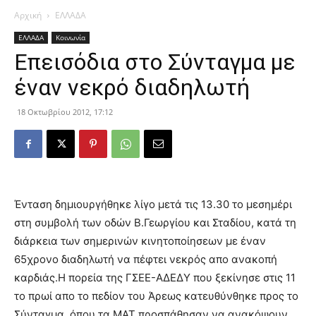
Αρχική
ΕΛΛΑΔΑ
ΕΛΛΑΔΑ
Κοινωνία
Επεισόδια στο Σύνταγμα με
έναν νεκρό διαδηλωτή
18 Οκτωβρίου 2012, 17:12
Ένταση δημιουργήθηκε λίγο μετά τις 13.30 το μεσημέρι
στη συμβολή των οδών Β.Γεωργίου και Σταδίου, κατά τη
διάρκεια των σημερινών κινητοποίησεων με έναν
65χρονο διαδηλωτή να πέφτει νεκρός απο ανακοπή
καρδιάς.
Η πορεία της ΓΣΕΕ-ΑΔΕΔΥ που ξεκίνησε στις 11
το πρωί απο το πεδίον του Άρεως κατευθύνθηκε προς το
Σύνταγμα, όπου τα ΜΑΤ προσπάθησαν να ανακόψουν