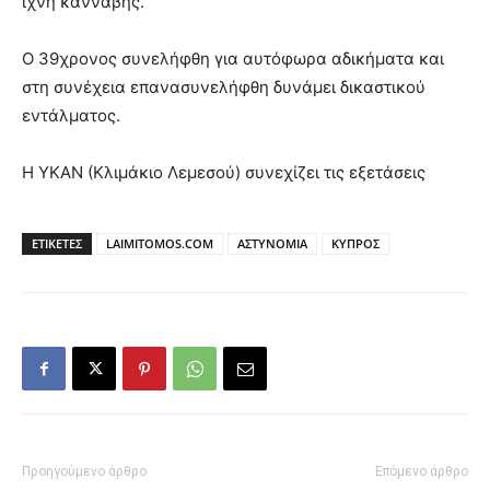
ίχνη κάνναβης.
Ο 39χρονος συνελήφθη για αυτόφωρα αδικήματα και
στη συνέχεια επανασυνελήφθη δυνάμει δικαστικού
εντάλματος.
Η ΥΚΑΝ (Κλιμάκιο Λεμεσού) συνεχίζει τις εξετάσεις
ΕΤΙΚΕΤΕΣ
LAIMITOMOS.COM
ΑΣΤΥΝΟΜΙΑ
ΚΥΠΡΟΣ
Προηγούμενο άρθρο
Επόμενο άρθρο