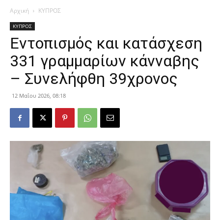
Αρχική
ΚΥΠΡΟΣ
ΚΥΠΡΟΣ
Εντοπισμός και κατάσχεση
331 γραμμαρίων κάνναβης
– Συνελήφθη 39χρονος
12 Μαΐου 2026, 08:18