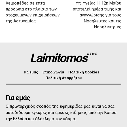
Χειροπέδες σε επτά
Υπ. Υγείας: Η 12η Μαΐου
πρόσωπα στο πλαίσιο των
αποτελεί ημέρα τιμής και
στοχευμένων επιχειρήσεων
αναγνώρισης για τους
της Αστυνομίας
Νοσηλευτές και τις
Νοσηλεύτριες
Laimitomos
NEWS
Για εμάς
Επικοινωνία
Πολιτική Cookies
Πολιτική Απορρήτου
Για εμάς
Ο πρωταρχικός σκοπός της εφημερίδας μας είναι να σας
μεταδίδουμε έγκυρες και άμεσες ειδήσεις από την Κύπρο
την Ελλάδα και όλόκληρο τον κόσμο.