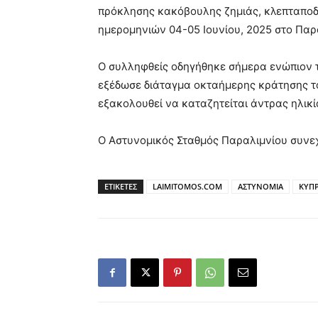
πρόκλησης κακόβουλης ζημιάς, κλεπταποδ
ημερομηνιών 04-05 Ιουνίου, 2025 στο Παρ
Ο συλληφθείς οδηγήθηκε σήμερα ενώπιον 
εξέδωσε διάταγμα οκταήμερης κράτησης του
εξακολουθεί να καταζητείται άντρας ηλικί
Ο Αστυνομικός Σταθμός Παραλιμνίου συνεχί
ΕΤΙΚΕΤΕΣ
LAIMITOMOS.COM
ΑΣΤΥΝΟΜΙΑ
ΚΥΠ