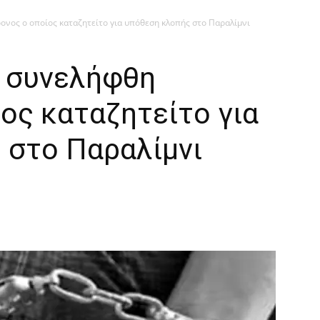
ονος ο οποίος καταζητείτο για υπόθεση κλοπής στο Παραλίμνι
ι συνελήφθη
ος καταζητείτο για
 στο Παραλίμνι