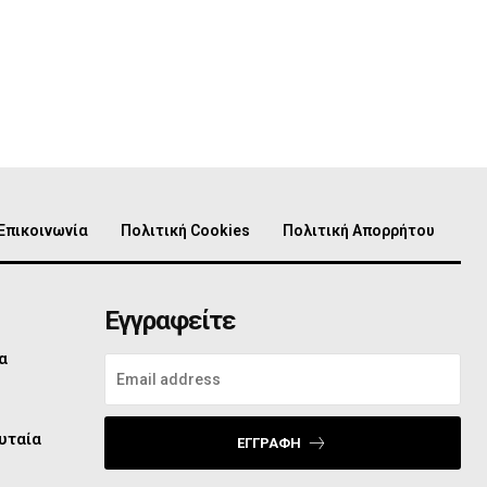
Επικοινωνία
Πολιτική Cookies
Πολιτική Απορρήτου
Εγγραφείτε
α
υταία
ΕΓΓΡΑΦΉ