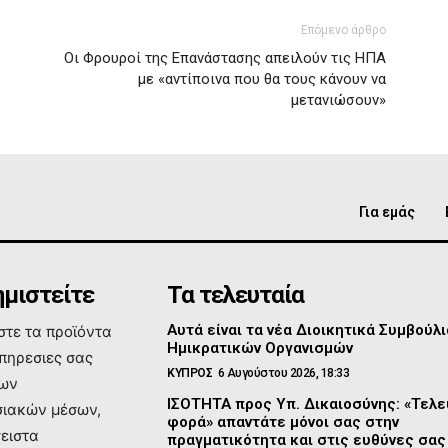
Επόμενο άρθρο
Οι Φρουροί της Επανάστασης απειλούν τις ΗΠΑ
με «αντίποινα που θα τους κάνουν να
μετανιώσουν»
Για εμάς
μιστείτε
Τα τελευταία
Αυτά είναι τα νέα Διοικητικά Συμβούλι
τε τα προϊόντα
Ημικρατικών Οργανισμών
υπηρεσιες σας
ΚΥΠΡΟΣ
6 Αυγούστου 2026, 18:33
των
ΙΣΟΤΗΤΑ προς Υπ. Δικαιοσύνης: «Τελε
ιακών μέσων,
φορά» απαντάτε μόνοι σας στην
σειστα
πραγματικότητα και στις ευθύνες σας