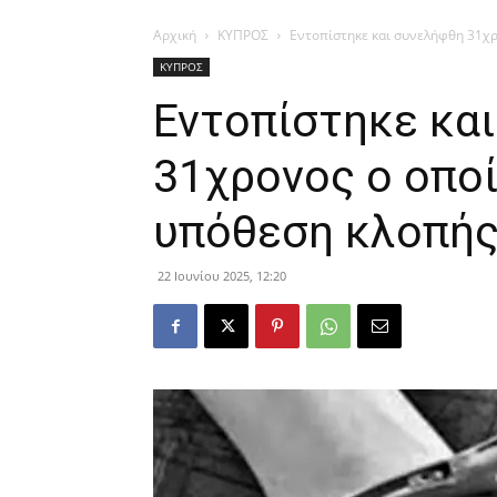
Αρχική
ΚΥΠΡΟΣ
Εντοπίστηκε και συνελήφθη 31χρ
ΚΥΠΡΟΣ
Εντοπίστηκε κα
31χρονος ο οποί
υπόθεση κλοπής
22 Ιουνίου 2025, 12:20