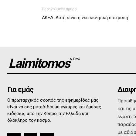
Προηγούμενο άρθρο
ΑΚΕΛ: Αυτή είναι η νέα κεντρική επιτροπή
Laimitomos
NEWS
Για εμάς
Διαφη
Ο πρωταρχικός σκοπός της εφημερίδας μας
Προώθησ
είναι να σας μεταδίδουμε έγκυρες και άμεσες
και τις 
ειδήσεις από την Κύπρο την Ελλάδα και
έναντι 
όλόκληρο τον κόσμο.
παραδοσ
με αδιά