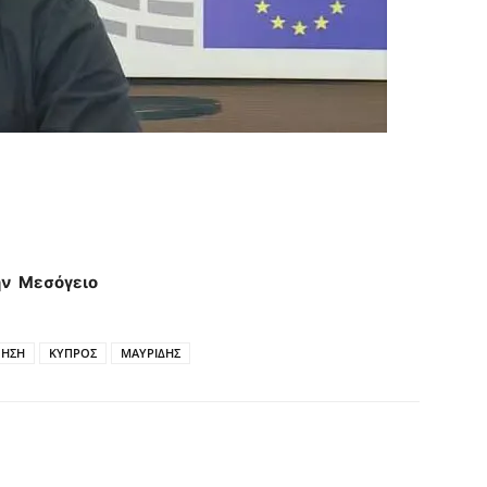
την Μεσόγειο
ΝΗΣΗ
ΚΥΠΡΟΣ
ΜΑΥΡΙΔΗΣ