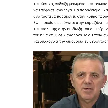
καταθετικά, ένδειξη μειωμένου ανταγωνι
να επιδράσει ανάλογα. Για παράδειγμα, κ
ανά τράπεζα παραμένει, στην Κύπρο προσφ
3%, η οποία διευρύνεται στην ευρωζώνη, 
καταναλωτής στην επιδίωξή του συμφέροντο
του ή να «τιμωρεί» ανάλογα. Μια τέτοια σ
και συλλογικά την οικονομία ενισχύοντας