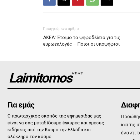
Προηγούμενο άρθρο
ΑΚΕΛ: Έτοιμο το ψηφοδέλτιο για τις
ευρωεκλογές – Ποιοι οι υποψήφιοι
Laimitomos
NEWS
Για εμάς
Διαφη
Ο πρωταρχικός σκοπός της εφημερίδας μας
Προώθησ
είναι να σας μεταδίδουμε έγκυρες και άμεσες
και τις 
ειδήσεις από την Κύπρο την Ελλάδα και
έναντι 
όλόκληρο τον κόσμο.