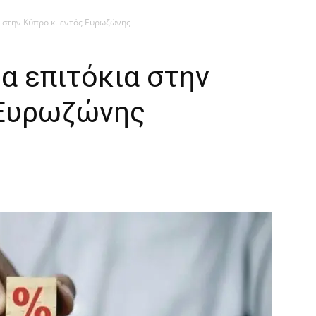
α στην Κύπρο κι εντός Ευρωζώνης
α επιτόκια στην
 Ευρωζώνης