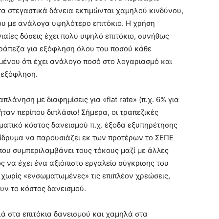
τα στεγαστικά δάνεια εκτιμώνται χαμηλού κινδύνου,
υ με ανάλογα υψηλότερο επιτόκιο. Η χρήση
αίες δόσεις έχει πολύ υψηλό επιτόκιο, συνήθως
τράπεζα για εξόφληση όλου του ποσού κάθε
μένου ότι έχει ανάλογο ποσό στο λογαριασμό και
 εξόφληση.
λάνηση με διαφημίσεις για «flat rate» (π.χ. 6% για
ήταν περίπου διπλάσιο! Σήμερα, οι τραπεζικές
ματικό κόστος δανεισμού π.χ. έξοδα εξυπηρέτησης
 ίδρυμα να παρουσιάζει εκ των προτέρων το ΣΕΠΕ
που συμπεριλαμβάνει τους τόκους μαζί με άλλες
ς να έχει ένα αξιόπιστο εργαλείο σύγκρισης του
 χωρίς «ενσωματωμένες» τις επιπλέον χρεώσεις,
ν το κόστος δανεισμού.
ά στα επιτόκια δανεισμού και χαμηλά στα