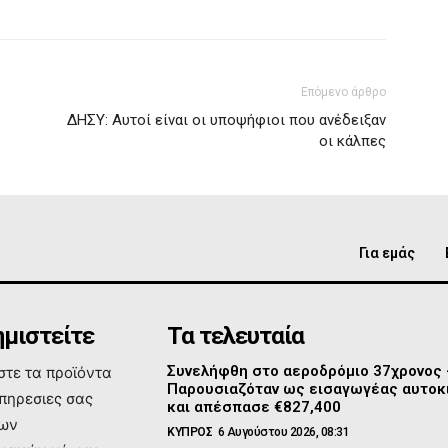
Επόμενο άρθρο
ΔΗΣΥ: Αυτοί είναι οι υποψήφιοι που ανέδειξαν
οι κάλπες
Για εμάς
μιστείτε
Τα τελευταία
Συνελήφθη στο αεροδρόμιο 37χρονος
τε τα προϊόντα
Παρουσιαζόταν ως εισαγωγέας αυτοκ
υπηρεσιες σας
και απέσπασε €827,400
των
ΚΥΠΡΟΣ
6 Αυγούστου 2026, 08:31