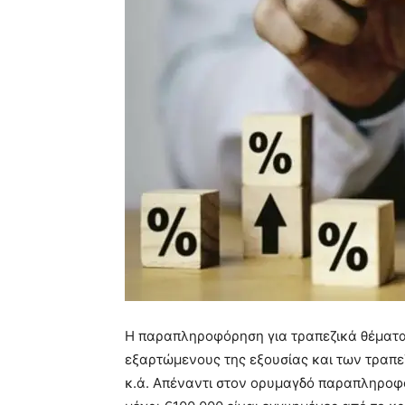
Η παραπληροφόρηση για τραπεζικά θέματα
εξαρτώμενους της εξουσίας και των τραπε
κ.ά. Απέναντι στον ορυμαγδό παραπληροφό