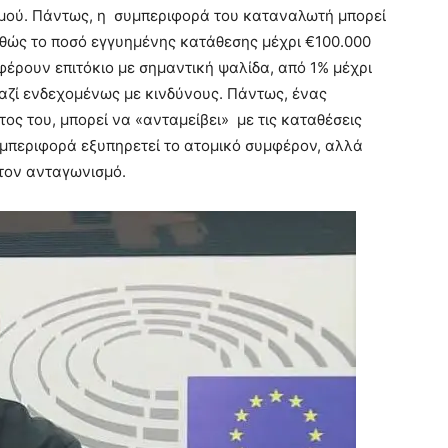
σμού. Πάντως, η συμπεριφορά του καταναλωτή μπορεί
σθώς το ποσό εγγυημένης κατάθεσης μέχρι €100.000
έρουν επιτόκιο με σημαντική ψαλίδα, από 1% μέχρι
μαζί ενδεχομένως με κινδύνους. Πάντως, ένας
ς του, μπορεί να «ανταμείβει» με τις καταθέσεις
υμπεριφορά εξυπηρετεί το ατομικό συμφέρον, αλλά
 τον ανταγωνισμό.