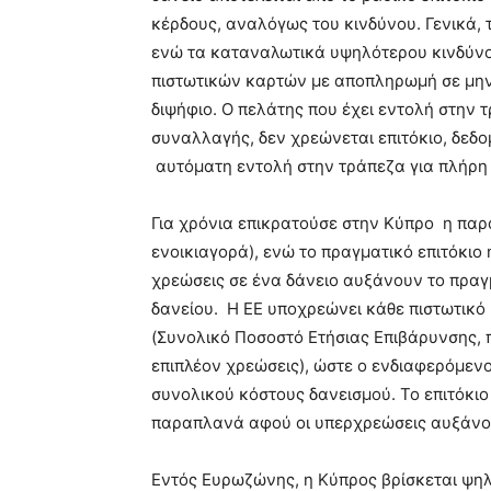
κέρδους, αναλόγως του κινδύνου. Γενικά, 
ενώ τα καταναλωτικά υψηλότερου κινδύνο
πιστωτικών καρτών με αποπληρωμή σε μηνι
διψήφιο. Ο πελάτης που έχει εντολή στην 
συναλλαγής, δεν χρεώνεται επιτόκιο, δεδο
αυτόματη εντολή στην τράπεζα για πλήρη
Για χρόνια επικρατούσε στην Κύπρο η παραπ
ενοικιαγορά), ενώ το πραγματικό επιτόκιο 
χρεώσεις σε ένα δάνειο αυξάνουν το πραγ
δανείου. Η ΕΕ υποχρεώνει κάθε πιστωτικό
(Συνολικό Ποσοστό Ετήσιας Επιβάρυνσης, 
επιπλέον χρεώσεις), ώστε ο ενδιαφερόμενο
συνολικού κόστους δανεισμού. Το επιτόκιο
παραπλανά αφού οι υπερχρεώσεις αυξάνου
Εντός Ευρωζώνης, η Κύπρος βρίσκεται ψηλ