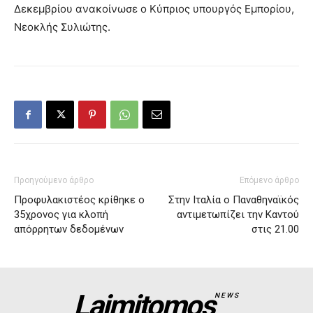
Δεκεμβρίου ανακοίνωσε ο Κύπριος υπουργός Εμπορίου,
Νεοκλής Συλιώτης.
Προηγούμενο άρθρο
Επόμενο άρθρο
Προφυλακιστέος κρίθηκε ο
Στην Ιταλία ο Παναθηναϊκός
35χρονος για κλοπή
αντιμετωπίζει την Καντού
απόρρητων δεδομένων
στις 21.00
Laimitomos
NEWS