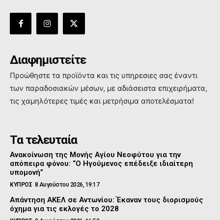
Διαφημιστείτε
Προώθηστε τα προϊόντα και τις υπηρεσιες σας έναντι
των παραδοσιακών μέσων, με αδιάσειστα επιχειρήματα,
τις χαμηλότερες τιμές και μετρήσιμα αποτελέσματα!
Τα τελευταία
Ανακοίνωση της Μονής Αγίου Νεοφύτου για την
απόπειρα φόνου: “Ο Ηγούμενος επέδειξε ιδιαίτερη
υπομονή”
ΚΥΠΡΟΣ
8 Αυγούστου 2026, 19:17
Απάντηση ΑΚΕΛ σε Αντωνίου: Έκαναν τους διορισμούς
όχημα για τις εκλογές το 2028