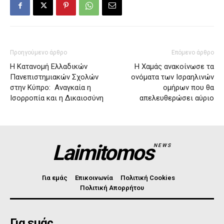
Προηγούμενο άρθρο
Επόμενο άρθρο
Η Κατανομή Ελλαδικών
Η Χαμάς ανακοίνωσε τα
Πανεπιστημιακών Σχολών
ονόματα των Ισραηλινών
στην Κύπρο: Αναγκαία η
ομήρων που θα
Ισορροπία και η Δικαιοσύνη
απελευθερώσει αύριο
Laimitomos
NEWS
Για εμάς
Επικοινωνία
Πολιτική Cookies
Πολιτική Απορρήτου
Για εμάς