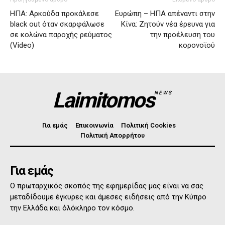
ΗΠΑ: Αρκούδα προκάλεσε
Ευρώπη – ΗΠΑ απέναντι στην
black out όταν σκαρφάλωσε
Κίνα: Ζητούν νέα έρευνα για
σε κολώνα παροχής ρεύματος
την προέλευση του
(Video)
κορονοϊού
Laimitomos
NEWS
Για εμάς
Επικοινωνία
Πολιτική Cookies
Πολιτική Απορρήτου
Για εμάς
Ο πρωταρχικός σκοπός της εφημερίδας μας είναι να σας
μεταδίδουμε έγκυρες και άμεσες ειδήσεις από την Κύπρο
την Ελλάδα και όλόκληρο τον κόσμο.