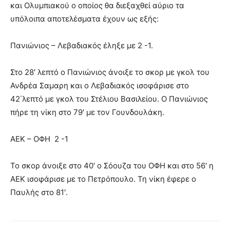
και Ολυμπιακού ο οποίος θα διεξαχθεί αύριο τα
υπόλοιπα αποτελέσματα έχουν ως εξής:
Πανιώνιος – Λεβαδιακός έληξε με 2 -1.
Στο 28′ λεπτό ο Πανιώνιος άνοιξε το σκορ με γκολ του
Ανδρέα Σαμαρη και ο Λεβαδιακός ισοφάρισε στο
42΄λεπτό με γκολ του Στέλιου Βασιλείου. Ο Πανιώνιος
πήρε τη νίκη στο 79′ με τον Γουνδουλάκη.
ΑΕΚ – ΟΦΗ 2 -1
Το σκορ άνοιξε στο 40′ ο Σόουζα του ΟΦΗ και στο 56′ η
ΑΕΚ ισοφάρισε με το Πετρόπουλο. Τη νίκη έφερε ο
Παυλής στο 81′.