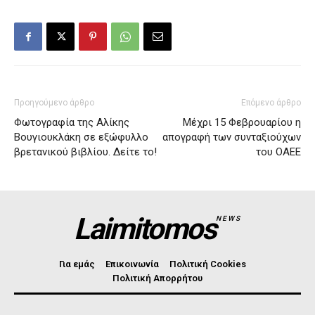
Προηγούμενο άρθρο
Επόμενο άρθρο
Φωτογραφία της Αλίκης
Μέχρι 15 Φεβρουαρίου η
Βουγιουκλάκη σε εξώφυλλο
απογραφή των συνταξιούχων
βρετανικού βιβλίου. Δείτε το!
του ΟΑΕΕ
Laimitomos
NEWS
Για εμάς
Επικοινωνία
Πολιτική Cookies
Πολιτική Απορρήτου