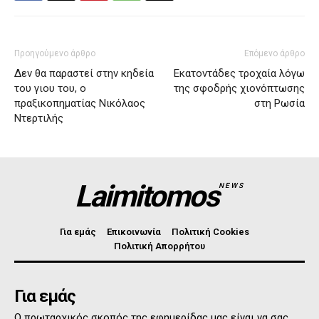
Προηγούμενο άρθρο
Επόμενο άρθρο
Δεν θα παραστεί στην κηδεία
Εκατοντάδες τροχαία λόγω
του γιου του, ο
της σφοδρής χιονόπτωσης
πραξικοπηματίας Νικόλαος
στη Ρωσία
Ντερτιλής
Laimitomos
NEWS
Για εμάς
Επικοινωνία
Πολιτική Cookies
Πολιτική Απορρήτου
Για εμάς
Ο πρωταρχικός σκοπός της εφημερίδας μας είναι να σας