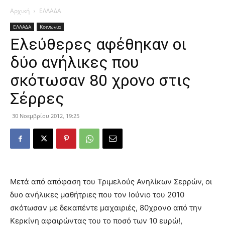
Αρχική
ΕΛΛΑΔΑ
ΕΛΛΑΔΑ
Κοινωνία
Ελεύθερες αφέθηκαν οι
δύο ανήλικες που
σκότωσαν 80 χρονο στις
Σέρρες
30 Νοεμβρίου 2012, 19:25
Μετά από απόφαση του Τριμελούς Ανηλίκων Σερρών, οι
δυο ανήλικες μαθήτριες που τον Ιούνιο του 2010
σκότωσαν με δεκαπέντε μαχαιριές, 80χρονο από την
Κερκίνη αφαιρώντας του το ποσό των 10 ευρώ!,