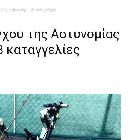
ας για σκούτερ – 18 καταγγελίες
γχου της Αστυνομίας
8 καταγγελίες