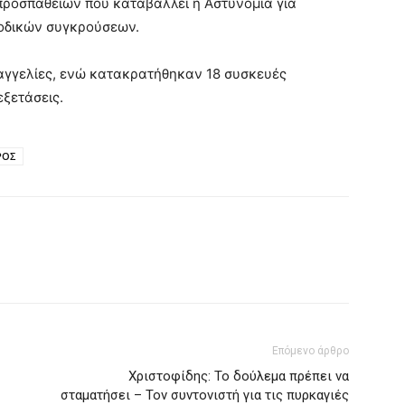
 προσπαθειών που καταβάλλει η Αστυνομία για
οδικών συγκρούσεων.
ταγγελίες, ενώ κατακρατήθηκαν 18 συσκευές
εξετάσεις.
ΡΟΣ
Επόμενο άρθρο
Χριστοφίδης: Το δούλεμα πρέπει να
σταματήσει – Τον συντονιστή για τις πυρκαγιές