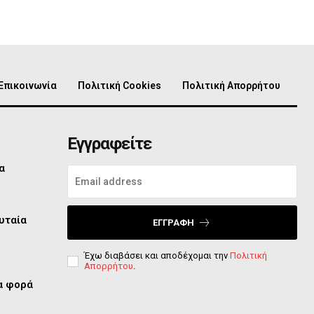
Επικοινωνία
Πολιτική Cookies
Πολιτική Απορρήτου
Εγγραφείτε
α
υταία
ΕΓΓΡΑΦΉ
Έχω διαβάσει και αποδέχομαι την
Πολιτική
Απορρήτου
.
ία φορά