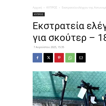
Αρχική
ΚΥΠΡΟΣ
Εκστρατεία ελέγχου της Αστυνομί
ΚΥΠΡΟΣ
Εκστρατεία ελέ
για σκούτερ – 1
7 Αυγούστου 2025, 15:35