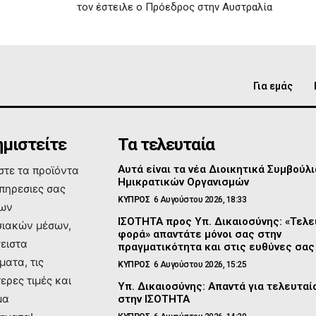
τον έστειλε ο Πρόεδρος στην Αυστραλία
Για εμάς
μιστείτε
Τα τελευταία
Αυτά είναι τα νέα Διοικητικά Συμβούλι
τε τα προϊόντα
Ημικρατικών Οργανισμών
υπηρεσιες σας
ΚΥΠΡΟΣ
6 Αυγούστου 2026, 18:33
των
ΙΣΟΤΗΤΑ προς Υπ. Δικαιοσύνης: «Τελε
ιακών μέσων,
φορά» απαντάτε μόνοι σας στην
σειστα
πραγματικότητα και στις ευθύνες σας
ματα, τις
ΚΥΠΡΟΣ
6 Αυγούστου 2026, 15:25
ερες τιμές και
Υπ. Δικαιοσύνης: Απαντά για τελευτα
μα
στην ΙΣΟΤΗΤΑ