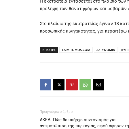
Η εκστρατεία εντάσσεται στο πλαίσιο των
πρόληψη των θανατηφόρων και σοβαρών 
Στο πλαίσιο της εκστρατείας έγιναν 18 κα
προσωπικής κινητικότητας, για περαιτέρω 
ΕΤΙΚΕΤΕΣ
LAIMITOMOS.COM
ΑΣΤΥΝΟΜΙΑ
ΚΥΠ
Προηγούμενο άρθρο
ΑΚΕΛ: Πώς θα υπήρχε συντονισμός για
αντιμετώπιση της πυρκαγιάς, αφού άφησαν τη