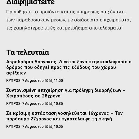
Διαφημιστείτε
Προώθηστε τα προϊόντα και τις υπηρεσιες σας έναντι
των παραδοσιακών μέσων, με αδιάσειστα επιχειρήματα,
τις χαμηλότερες τιμές και μετρήσιμα αποτελέσματα!
Τα τελευταία
Αεροδρόμιο Λάρνακας: Δίνεται ξανά στην κυκλοφορία ο
δρόμος που οδηγεί προς τις εξόδους του χώρου
αφίξεων
ΚΥΠΡΟΣ
7 Αυγούστου 2026, 11:00
Συντονισμένη επιχείρηση για πρόληψη διαρρήξεων –
Χειροπέδες σε 28χρονο
ΚΥΠΡΟΣ
7 Αυγούστου 2026, 10:35
Σε κρίσιμη κατάσταση νοσηλεύεται 16χρονος – Τον
παρέσυρε 27χρονος και εγκατέλειψε τη σκηνή
ΚΥΠΡΟΣ
7 Αυγούστου 2026, 10:05