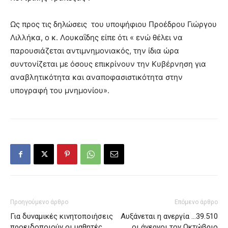
Ως προς τις δηλώσεις του υποψήφιου Προέδρου Γιώργου
Λιλλήκα, ο κ. Λουκαΐδης είπε ότι « ενώ θέλει να
παρουσιάζεται αντιμνημονιακός, την ίδια ώρα
συντονίζεται με όσους επικρίνουν την Κυβέρνηση για
αναβλητικότητα και αναποφασιστικότητα στην
υπογραφή του μνημονίου».
Προηγούμενο άρθρο
Επόμενο άρθρο
Για δυναμικές κινητοποιήσεις
Αυξάνεται η ανεργία …39.510
προειδοποιούν οι μαθητές
οι άνεργοι τον Οκτώβριο