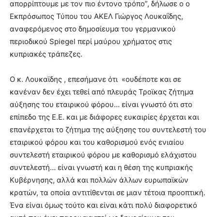
απορρίπτουμε με τον πιο έντονο τρόπο”, δήλωσε ο ο
Εκπρόσωπος Τύπου του ΑΚΕΛ Γιώργος Λουκαΐδης,
αναφερόμενος
στο δημοσίευμα του γερμανικού
περιοδικού Spiegel περί μαύρου χρήματος στις
κυπριακές τράπεζες.
Ο κ. Λουκαϊδης , επεσήμανε ότι «ουδέποτε και σε
κανέναν δεν έχει τεθεί από πλευράς Τροϊκας ζήτημα
αύξησης του εταιρικού φόρου… είναι γνωστό ότι στο
επίπεδο της Ε.Ε. και με διάφορες ευκαιρίες έρχεται και
επανέρχεται το ζήτημα της αύξησης του συντελεστή του
εταιρικού φόρου και του καθορισμού ενός ενιαίου
συντελεστή εταιρικού φόρου με καθορισμό ελάχιστου
συντελεστή… είναι γνωστή και η θέση της κυπριακής
Κυβέρνησης, αλλά και πολλών άλλων ευρωπαϊκών
κρατών, τα οποία αντιτίθενται σε μιαν τέτοια προοπτική.
Ένα είναι όμως τούτο και είναι κάτι πολύ διαφορετικό