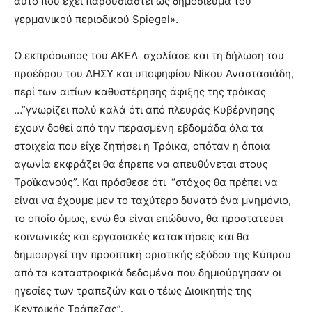
αυτό που έχει παρουσιαστεί ως δημοσίευμα του
γερμανικού περιοδικού Spiegel».
Ο εκπρόσωπος του ΑΚΕΛ σχολίασε και τη δήλωση του
προέδρου του ΔΗΣΥ και υποψηφίου Νίκου Αναστασιάδη,
περί των αιτίων καθυστέρησης άφιξης της τρόικας
…”γνωρίζει πολύ καλά ότι από πλευράς Κυβέρνησης
έχουν δοθεί από την περασμένη εβδομάδα όλα τα
στοιχεία που είχε ζητήσει η Τρόικα, οπόταν η όποια
αγωνία εκφράζει θα έπρεπε να απευθύνεται στους
Τροϊκανούς”. Και πρόσθεσε ότι “στόχος θα πρέπει να
είναι να έχουμε μεν το ταχύτερο δυνατό ένα μνημόνιο,
το οποίο όμως, ενώ θα είναι επώδυνο, θα προστατεύει
κοινωνικές και εργασιακές κατακτήσεις και θα
δημιουργεί την προοπτική οριστικής εξόδου της Κύπρου
από τα καταστροφικά δεδομένα που δημιούργησαν οι
ηγεσίες των τραπεζών και ο τέως Διοικητής της
Κεντρικής Τράπεζας”.