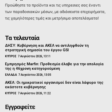
Προώθηστε τα προϊόντα και τις υπηρεσιες σας έναντι
των παραδοσιακών μέσων, με αδιάσειστα επιχειρήματα,
τις χαμηλότερες τιμές και μετρήσιμα αποτελέσματα!
Τα τελευταία
ΔΗΣΥ: Κυβέρνηση και ΑΚΕΛ να αντιληφθούν τη
στρατηγική σημασία του έργου GSI
ΚΥΠΡΟΣ
7 Αυγούστου 2026, 13:11
Εμπρησμός Marfin: Προθεσμία έλαβε για την απολογία
της η 46χρονη κατηγορούμενη
ΕΛΛΑΔΑ
7 Αυγούστου 2026, 13:05
ΑΚΕΛ: Οι ημικρατικοί οργανισμοί δεν είναι λάφυρο της
εκάστοτε κυβέρνησης
ΚΥΠΡΟΣ
7 Αυγούστου 2026, 11:22
Εγγραφείτε