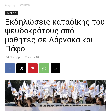
Αρχική
ΚΥΠΡΟΣ
ΚΥΠΡΟΣ
Εκδηλώσεις καταδίκης του
ψευδοκράτους από
μαθητές σε Λάρνακα και
Πάφο
14 Νοεμβρίου 2025, 12:04