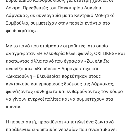
Ευρωπαϊκού Κοινοβουλίου», για δεύτερη χρονιά, οι
Δόκιμοι Πρεσβευτές του Παγκυπρίου Λυκείου
Λάρνακας, σε συνεργασία με το Κεντρικό Μαθητικό
Συμβούλιο, συμμετείχαν στην πορεία ενάντια στο
ψευδοκράτος».
Με το πανό που ετοίμασαν οι μαθητές, στο οποίο
αναγραφόταν «Η Ελευθερία θέλει φωνές, ΟΧΙ LIKES» και
κρατώντας άλλα πανό που έγραφαν «Ζω, ελπίζω,
αγωνίζομαι», «Κερύνεια – Αμμόχωστος» και
«Δικαιοσύνη – Ελευθερία» πορεύτηκαν στους
κεντρικούς και εμπορικούς δρόμους της Λάρνακας,
φωνάζοντας συνθήματα και ενθαρρύνοντας τον κόσμο
να γίνουν ενεργοί πολίτες και να συμμετέχουν στα
κοινά».
Η πορεία αυτή, προστίθεται «αποτελεί ένα ζωντανό
παράδειγμα ευρωπαϊκής νεολαίας που αναλαμβάνει