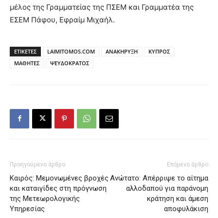
μέλος της Γραμματείας της ΠΣΕΜ και Γραμματέα της
ΕΣΕΜ Πάφου, Εφραίμ Μιχαήλ.
ΕΤΙΚΕΤΕΣ
LAIMITOMOS.COM
ΑΝΑΚΗΡΥΞΗ
ΚΥΠΡΟΣ
ΜΑΘΗΤΕΣ
ΨΕΥΔΟΚΡΑΤΟΣ
Προηγούμενο άρθρο
Επόμενο άρθρο
Καιρός: Μεμονωμένες βροχές
Ανώτατο: Απέρριψε το αίτημα
και καταιγίδες στη πρόγνωση
αλλοδαπού για παράνομη
της Μετεωρολογικής
κράτηση και άμεση
Υπηρεσίας
αποφυλάκιση