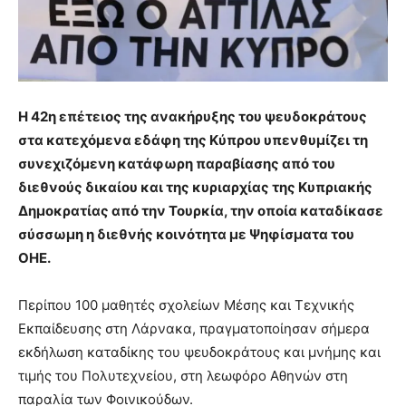
H 42η επέτειος της ανακήρυξης του ψευδοκράτους
στα κατεχόμενα εδάφη της Κύπρου υπενθυμίζει τη
συνεχιζόμενη κατάφωρη παραβίασης από του
διεθνούς δικαίου και της κυριαρχίας της Κυπριακής
Δημοκρατίας από την Τουρκία, την οποία καταδίκασε
σύσσωμη η διεθνής κοινότητα με Ψηφίσματα του
ΟΗΕ.
Περίπου 100 μαθητές σχολείων Μέσης και Τεχνικής
Εκπαίδευσης στη Λάρνακα, πραγματοποίησαν σήμερα
εκδήλωση καταδίκης του ψευδοκράτους και μνήμης και
τιμής του Πολυτεχνείου, στη λεωφόρο Αθηνών στη
παραλία των Φοινικούδων.