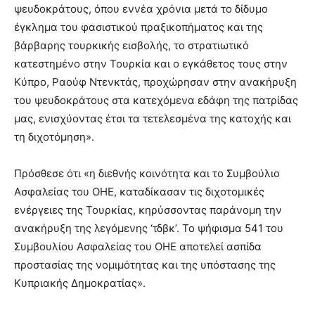
ψευδοκράτους, όπου εννέα χρόνια μετά το δίδυμο
έγκλημα του φασιστικού πραξικοπήματος και της
βάρβαρης τουρκικής εισβολής, το στρατιωτικό
κατεστημένο στην Τουρκία και ο εγκάθετος τους στην
Κύπρο, Ραούφ Ντενκτάς, προχώρησαν στην ανακήρυξη
του ψευδοκράτους στα κατεχόμενα εδάφη της πατρίδας
μας, ενισχύοντας έτσι τα τετελεσμένα της κατοχής και
τη διχοτόμηση».
Πρόσθεσε ότι «η διεθνής κοινότητα και το Συμβούλιο
Ασφαλείας του ΟΗΕ, καταδίκασαν τις διχοτομικές
ενέργειες της Τουρκίας, κηρύσσοντας παράνομη την
ανακήρυξη της λεγόμενης ‘τδβκ’. Το ψήφισμα 541 του
Συμβουλίου Ασφαλείας του ΟΗΕ αποτελεί ασπίδα
προστασίας της νομιμότητας και της υπόστασης της
Κυπριακής Δημοκρατίας».