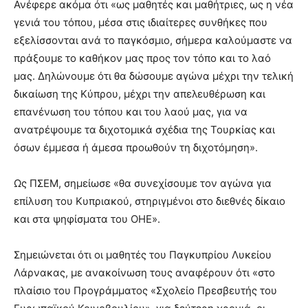
Ανέφερε ακόμα ότι «ως μαθητές και μαθήτριες, ως η νέα
γενιά του τόπου, μέσα στις ιδιαίτερες συνθήκες που
εξελίσσονται ανά το παγκόσμιο, σήμερα καλούμαστε να
πράξουμε το καθήκον μας προς τον τόπο και το λαό
μας. Δηλώνουμε ότι θα δώσουμε αγώνα μέχρι την τελική
δικαίωση της Κύπρου, μέχρι την απελευθέρωση και
επανένωση του τόπου και του λαού μας, για να
ανατρέψουμε τα διχοτομικά σχέδια της Τουρκίας και
όσων έμμεσα ή άμεσα προωθούν τη διχοτόμηση».
Ως ΠΣΕΜ, σημείωσε «θα συνεχίσουμε τον αγώνα για
επίλυση του Κυπριακού, στηριγμένοι στο διεθνές δίκαιο
και στα ψηφίσματα του ΟΗΕ».
Σημειώνεται ότι οι μαθητές του Παγκυπρίου Λυκείου
Λάρνακας, με ανακοίνωση τους αναφέρουν ότι «στο
πλαίσιο του Προγράμματος «Σχολείο Πρεσβευτής του