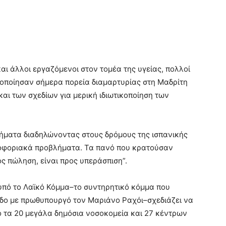
αι άλλοι εργαζόμενοι στον τομέα της υγείας, πολλοί
τοποίησαν σήμερα πορεία διαμαρτυρίας στη Μαδρίτη
αι των σχεδίων για μερική ιδιωτικοποίηση των
ματα διαδηλώνοντας στους δρόμους της ισπανικής
οφοριακά προβλήματα. Τα πανό που κρατούσαν
ος πώληση, είναι προς υπεράσπιση”.
υπό το Λαϊκό Κόμμα–το συντηρητικό κόμμα που
πεδο με πρωθυπουργό τον Μαριάνο Ραχόι–σχεδιάζει να
από τα 20 μεγάλα δημόσια νοσοκομεία και 27 κέντρων