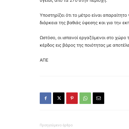
υγείας από τα 270 στην περιοχή.
Υποστηρίζει ότι το μέτρο είναι απαραίτητο
διάρκεια της βαθιάς ύφεσης και για την ε
Ωστόσο, οι ισπανοί εργαζόμενοι στο χώρο τ
κέρδος εις βάρος της ποιότητας με αποτέλ
ΑΠΕ
Προηγούμενο άρθρο