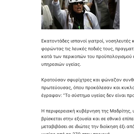
Εκατοντάδες ισπανοί γιατροί, νοσηλευτές κ
φορώντας τις λευκές ποδιές τους, πραγμα
κατά των περικοπών του προϋπολογισμού κ
υπηρεσιών υγείας.
Κρατούσαν σφυρίχτρες και φώναζαν συνθή
πρωτεύουσας, όπου προκάλεσαν και κυκλ
έγραφαν: “Το σύστημα υγείας δεν είναι πρ
Η περιφερειακή κυβέρνηση της Μαδρίτης, 
βρίσκεται στην εξουσία και σε εθνικό επί
μεταβιβάσει σε ιδιώτες την διοίκηση έξι 