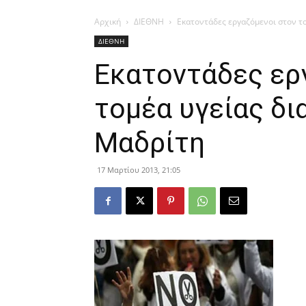
Αρχική
ΔΙΕΘΝΗ
Εκατοντάδες εργαζόμενοι στον τ
ΔΙΕΘΝΗ
Εκατοντάδες ερ
τομέα υγείας δ
Μαδρίτη
17 Μαρτίου 2013, 21:05