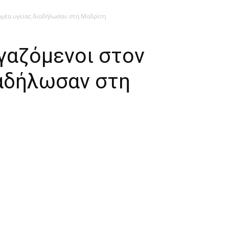
ομέα υγείας διαδήλωσαν στη Μαδρίτη
γαζόμενοι στον
ιαδήλωσαν στη