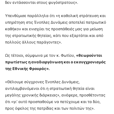
δεν εντάσσονται στους φυγόστρατους».
Υπενθύμισε παράλληλα ότι «η καθολική στράτευση και
υπηρέτηση στις Ένοπλες Δυνάμεις αποτελεί πατριωτικό
καθήκον και ενισχύει τις προσπάθειές μας για μείωση
της στρατιωτικής θητείας, κάτι που εξαρτάται και από
πολλούς άλλους παράγοντες».
Ως τέτοιοι, σύμφωνα με τον κ. Φωτίου,
«θεωρούνται
πρωτίστως η αναδιοργάνωση και ο εκσυγχρονισμός
της Εθνικής Φρουράς».
«Θέλουμε σύγχρονες Ένοπλες Δυνάμεις,
αντιλαμβανόμενοι ότι η στρατιωτική θητεία είναι
μεγάλης χρονικής διάρκειας», ανέφερε, προσθέτοντας
ότι «γι’ αυτό προσπαθούμε να πετύχουμε και τα δύο,
προς όφελος της πατρίδας και των πολιτών της».