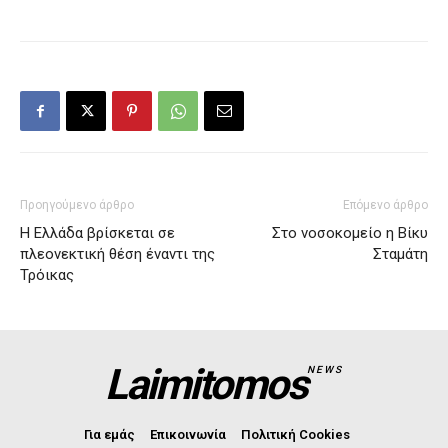
Προηγούμενο άρθρο
Επόμενο άρθρο
Η Ελλάδα βρίσκεται σε
Στο νοσοκομείο η Βίκυ
πλεονεκτική θέση έναντι της
Σταμάτη
Τρόικας
Laimitomos
NEWS
Για εμάς
Επικοινωνία
Πολιτική Cookies