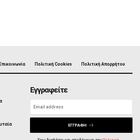
Επικοινωνία
Πολιτική Cookies
Πολιτική Απορρήτου
Εγγραφείτε
α
υταία
ΕΓΓΡΑΦΉ
Έχω διαβάσει και αποδέχομαι την
Πολιτική