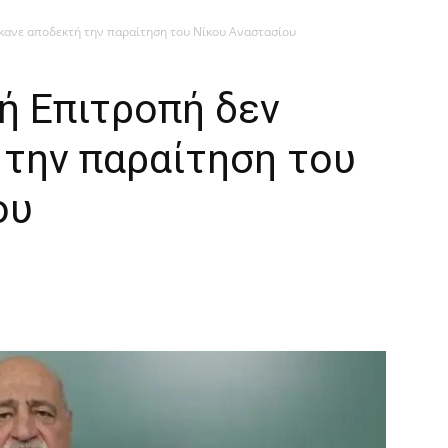
έκανε αποδεκτή την παραίτηση του Νίκου Αναστασίου
ή Επιτροπή δεν
 την παραίτηση του
ου