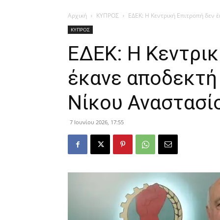
Αρχική
ΚΥΠΡΟΣ
ΕΔΕΚ: Η Κεντρική Επιτροπή δεν 
ΚΥΠΡΟΣ
ΕΔΕΚ: Η Κεντρικ
έκανε αποδεκτή
Νίκου Αναστασί
7 Ιουνίου 2026, 17:55