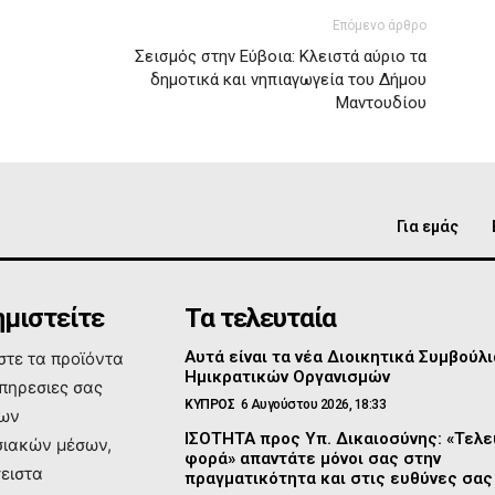
Επόμενο άρθρο
Σεισμός στην Εύβοια: Κλειστά αύριο τα
δημοτικά και νηπιαγωγεία του Δήμου
Μαντουδίου
Για εμάς
μιστείτε
Τα τελευταία
Αυτά είναι τα νέα Διοικητικά Συμβούλι
τε τα προϊόντα
Ημικρατικών Οργανισμών
υπηρεσιες σας
ΚΥΠΡΟΣ
6 Αυγούστου 2026, 18:33
των
ΙΣΟΤΗΤΑ προς Υπ. Δικαιοσύνης: «Τελε
ιακών μέσων,
φορά» απαντάτε μόνοι σας στην
σειστα
πραγματικότητα και στις ευθύνες σας