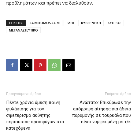
προβλημάτων και πρέπει να διαλυθούν.
ΕΤΙΚΕΤΕΣ
LAIMITOMOS.COM
ΕΔΕΚ
ΚΥΒΕΡΝΗΣΗ
ΚΥΠΡΟΣ
ΜΕΤΑΝΑΣΤΕΥΤΙΚΟ
Προηγούμενο άρθρο
Επόμενο άρθρο
Πέντε χρόνια άμεση ποινή
Ανώτατο: Επικύρωσε την
φυλάκισης για τον
απόρριψη αίτησης για άδεια
σφετερισμό ακίνητης
παραμονής σε τουρκάλα που
περιουσίας προσφύγων στα
είναι νυμφευμένη με τ/κ
κατεχόμενα