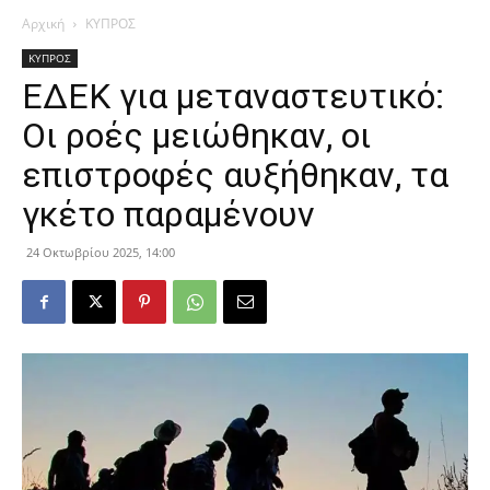
Αρχική
ΚΥΠΡΟΣ
ΚΥΠΡΟΣ
ΕΔΕΚ για μεταναστευτικό:
Οι ροές μειώθηκαν, οι
επιστροφές αυξήθηκαν, τα
γκέτο παραμένουν
24 Οκτωβρίου 2025, 14:00