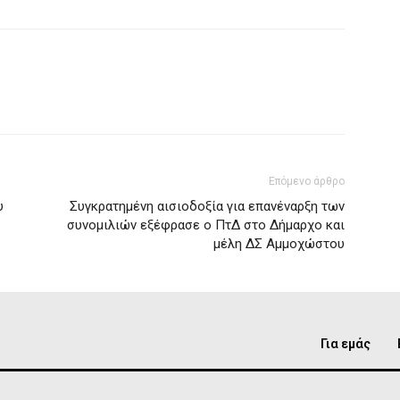
Επόμενο άρθρο
υ
Συγκρατημένη αισιοδοξία για επανέναρξη των
συνομιλιών εξέφρασε ο ΠτΔ στο Δήμαρχο και
μέλη ΔΣ Αμμοχώστου
Για εμάς