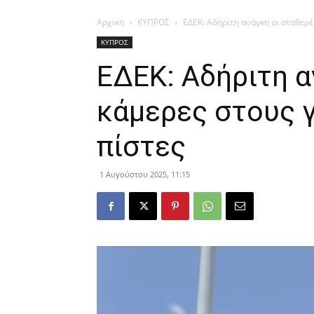
Αρχική
ΚΥΠΡΟΣ
ΕΔΕΚ: Αδήριτη ανάγκη οι σταθερέ
ΚΥΠΡΟΣ
ΕΔΕΚ: Αδήριτη α
κάμερες στους 
πίστες
1 Αυγούστου 2025, 11:15