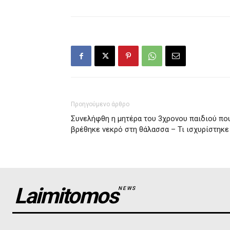
Προηγούμενο άρθρο
Συνελήφθη η μητέρα του 3χρονου παιδιού πο
βρέθηκε νεκρό στη θάλασσα – Τι ισχυρίστηκε
Laimitomos
NEWS