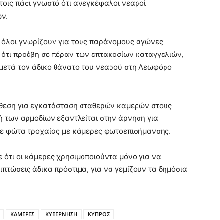
τοις πάσι γνωστό ότι ανεγκέφαλοι νεαροί
ν.
ι, όλοι γνωρίζουν για τους παράνομους αγώνες
ε ότι προέβη σε πέραν των επτακοσίων καταγγελιών,
 μετά τον άδικο θάνατο του νεαρού στη Λεωφόρο
ιάθεση για εγκατάσταση σταθερών καμερών στους
ή των αρμοδίων εξαντλείται στην άρνηση για
ε φώτα τροχαίας με κάμερες φωτοεπισήμανσης.
ότι οι κάμερες χρησιμοποιούντα μόνο για να
ιπτώσεις άδικα πρόστιμα, για να γεμίζουν τα δημόσια
ΚΑΜΕΡΕΣ
ΚΥΒΕΡΝΗΣΗ
ΚΥΠΡΟΣ