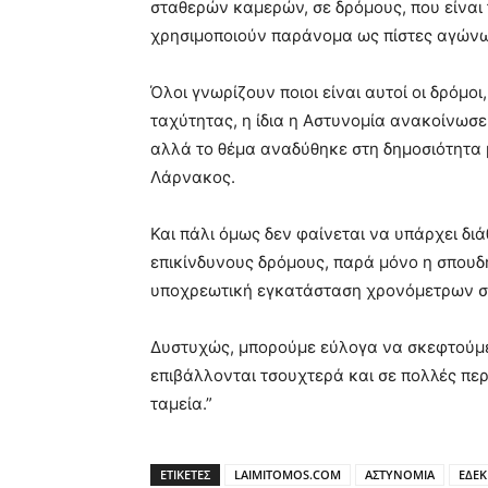
σταθερών καμερών, σε δρόμους, που είναι 
χρησιμοποιούν παράνομα ως πίστες αγώνω
Όλοι γνωρίζουν ποιοι είναι αυτοί οι δρόμο
ταχύτητας, η ίδια η Αστυνομία ανακοίνωσ
αλλά το θέμα αναδύθηκε στη δημοσιότητα
Λάρνακος.
Και πάλι όμως δεν φαίνεται να υπάρχει δ
επικίνδυνους δρόμους, παρά μόνο η σπουδ
υποχρεωτική εγκατάσταση χρονόμετρων σ
Δυστυχώς, μπορούμε εύλογα να σκεφτούμε 
επιβάλλονται τσουχτερά και σε πολλές περ
ταμεία.”
ΕΤΙΚΕΤΕΣ
LAIMITOMOS.COM
ΑΣΤΥΝΟΜΙΑ
ΕΔΕΚ