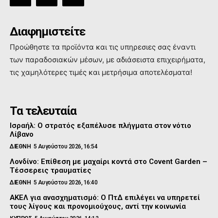
Διαφημιστείτε
Προώθηστε τα προϊόντα και τις υπηρεσιες σας έναντι
των παραδοσιακών μέσων, με αδιάσειστα επιχειρήματα,
τις χαμηλότερες τιμές και μετρήσιμα αποτελέσματα!
Τα τελευταία
Ισραήλ: Ο στρατός εξαπέλυσε πλήγματα στον νότιο
Λίβανο
ΔΙΕΘΝΗ
5 Αυγούστου 2026, 16:54
Λονδίνο: Επίθεση με μαχαίρι κοντά στο Covent Garden –
Τέσσερεις τραυματίες
ΔΙΕΘΝΗ
5 Αυγούστου 2026, 16:40
ΑΚΕΛ για ανασχηματισμό: Ο ΠτΔ επιλέγει να υπηρετεί
τους λίγους και προνομιούχους, αντί την κοινωνία