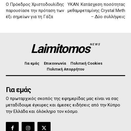
Ο Πρόεδρος Χριστοδουλίδης
ΥΚΑΝ: Κατάσχεση ποσότητας
παρουσίασε την πρόταση των
μεθαμφεταμίνης Crystal Meth
έξι σημείων για τη Γάζα
– Δύο συλλήψεις
Laimitomos
NEWS
Για εμάς
Επικοινωνία
Πολιτική Cookies
Πολιτική Απορρήτου
Για εμάς
Ο πρωταρχικός σκοπός της εφημερίδας μας είναι να σας
μεταδίδουμε έγκυρες και άμεσες ειδήσεις από την Κύπρο
την Ελλάδα και όλόκληρο τον κόσμο.