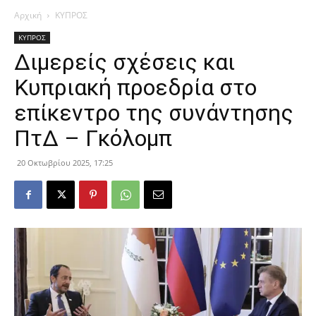
Αρχική
ΚΥΠΡΟΣ
ΚΥΠΡΟΣ
Διμερείς σχέσεις και
Κυπριακή προεδρία στο
επίκεντρο της συνάντησης
ΠτΔ – Γκόλομπ
20 Οκτωβρίου 2025, 17:25