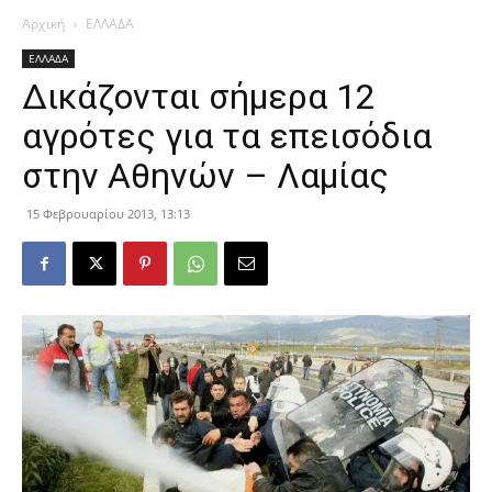
Αρχική
ΕΛΛΑΔΑ
ΕΛΛΑΔΑ
Δικάζονται σήμερα 12
αγρότες για τα επεισόδια
στην Αθηνών – Λαμίας
15 Φεβρουαρίου 2013, 13:13