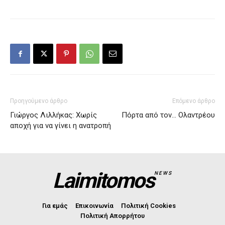
Προηγούμενο άρθρο
Επόμενο άρθρο
Γιώργος Λιλλήκας: Χωρίς
Πόρτα από τον… Ολαντρέου
αποχή για να γίνει η ανατροπή
Laimitomos
NEWS
Για εμάς
Επικοινωνία
Πολιτική Cookies
Πολιτική Απορρήτου