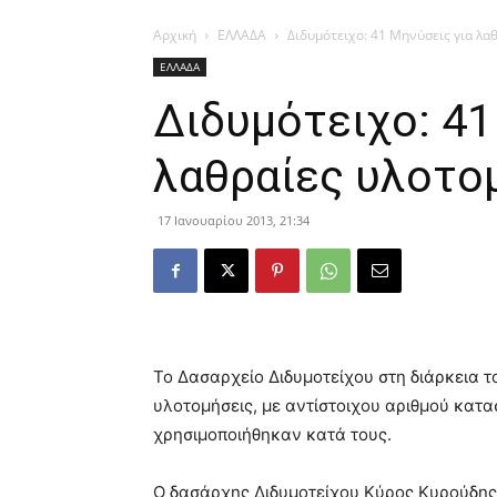
Αρχική
ΕΛΛΑΔΑ
Διδυμότειχο: 41 Μηνύσεις για λα
ΕΛΛΑΔΑ
Διδυμότειχο: 41
λαθραίες υλοτο
17 Ιανουαρίου 2013, 21:34
Το Δασαρχείο Διδυμοτείχου στη διάρκεια 
υλοτομήσεις, με αντίστοιχου αριθμού κατ
χρησιμοποιήθηκαν κατά τους.
Ο δασάρχης Διδυμοτείχου Κύρος Κυρούδης,