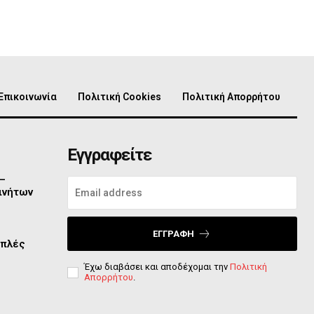
Επικοινωνία
Πολιτική Cookies
Πολιτική Απορρήτου
Εγγραφείτε
 –
ινήτων
ΕΓΓΡΑΦΉ
απλές
Έχω διαβάσει και αποδέχομαι την
Πολιτική
Απορρήτου
.