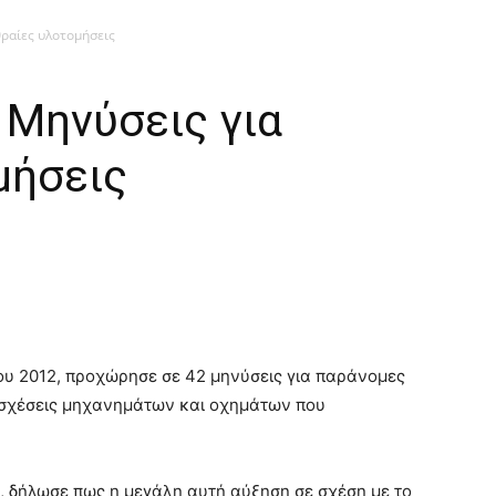
θραίες υλοτομήσεις
 Μηνύσεις για
μήσεις
του 2012, προχώρησε σε 42 μηνύσεις για παράνομες
ασχέσεις μηχανημάτων και οχημάτων που
 δήλωσε πως η μεγάλη αυτή αύξηση σε σχέση με το