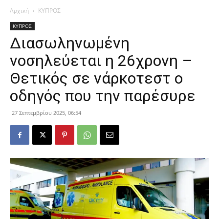
Αρχική
ΚΥΠΡΟΣ
ΚΥΠΡΟΣ
Διασωληνωμένη
νοσηλεύεται η 26χρονη –
Θετικός σε νάρκοτεστ ο
οδηγός που την παρέσυρε
27 Σεπτεμβρίου 2025, 06:54