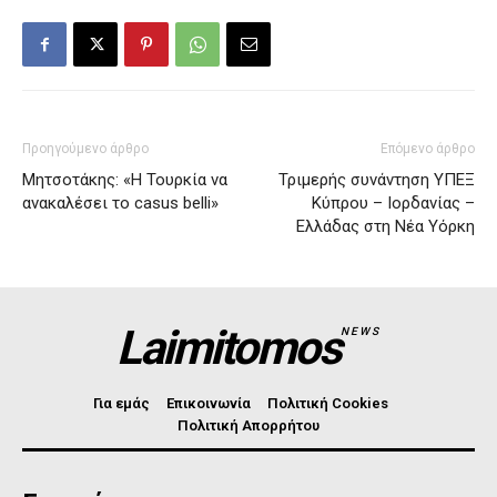
Προηγούμενο άρθρο
Επόμενο άρθρο
Μητσοτάκης: «Η Τουρκία να
Τριμερής συνάντηση ΥΠΕΞ
ανακαλέσει το casus belli»
Κύπρου – Ιορδανίας –
Ελλάδας στη Νέα Υόρκη
Laimitomos
NEWS
Για εμάς
Επικοινωνία
Πολιτική Cookies
Πολιτική Απορρήτου