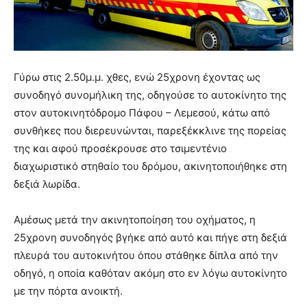
Γύρω στις 2.50μ.μ. χθες, ενώ 25χρονη έχοντας ως
συνοδηγό συνομήλικη της, οδηγούσε το αυτοκίνητο της
στον αυτοκινητόδρομο Πάφου – Λεμεσού, κάτω από
συνθήκες που διερευνώνται, παρεξέκκλινε της πορείας
της και αφού προσέκρουσε στο τσιμεντένιο
διαχωριστικό στηθαίο του δρόμου, ακινητοποιήθηκε στη
δεξιά λωρίδα.
Αμέσως μετά την ακινητοποίηση του οχήματος, η
25χρονη συνοδηγός βγήκε από αυτό και πήγε στη δεξιά
πλευρά του αυτοκινήτου όπου στάθηκε δίπλα από την
οδηγό, η οποία καθόταν ακόμη στο εν λόγω αυτοκίνητο
με την πόρτα ανοικτή.