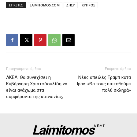
ΕΤΙΚΕΤΕΣ
LAIMITOMOS.COM
ΔΗΣΥ
ΚΥΠΡΟΣ
Προηγούμενο άρθρο
Επόμενο άρθρο
ΑΚΕΛ: Θα συνεχίσει η
Νέες απειλές Τραμπ κατά
Κυβέρνηση Χριστοδουλίδη να
Ιράν: «Θα τους επιτεθούμε
είναι ανάχωμα στα
πολύ σκληρά»
συμφέροντα της κοινωνίας;
Laimitomos
NEWS