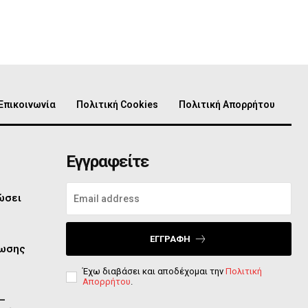
Επικοινωνία
Πολιτική Cookies
Πολιτική Απορρήτου
Εγγραφείτε
ώσει
ΕΓΓΡΑΦΉ
ίωσης
Έχω διαβάσει και αποδέχομαι την
Πολιτική
Απορρήτου
.
 –