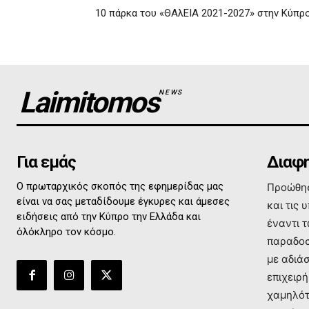
10 πάρκα του «ΘΑλΕΙΑ 2021-2027» στην Κύπρ
Laimitomos
NEWS
Για εμάς
Διαφη
Ο πρωταρχικός σκοπός της εφημερίδας μας
Προώθησ
είναι να σας μεταδίδουμε έγκυρες και άμεσες
και τις 
ειδήσεις από την Κύπρο την Ελλάδα και
έναντι 
όλόκληρο τον κόσμο.
παραδοσ
με αδιά
επιχειρή
χαμηλότ