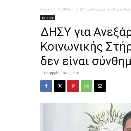
Αρχική
ΚΥΠΡΟΣ
ΔΗΣΥ για Ανεξάρτητο Φορέα Κοινω
ΚΥΠΡΟΣ
ΔΗΣΥ για Ανεξά
Κοινωνικής Στήρ
δεν είναι σύνθη
4 Νοεμβρίου 2025, 14:30