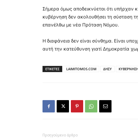
Σήμερα όμως αποδεικνύεται ότι υπήρχαν κ
κυβέρνηση δεν ακολουθήσει τη σύσταση τη
επανέλθω με νέα Πρόταση Νόμου.
Η διαφάνεια δεν είναι σύνθημα. Είναι υπο
αυτή την κατεύθυνση γιατί Δημοκρατία χωρ
ΕΤΙΚΕΤΕΣ
LAIMITOMOS.COM
ΔΗΣΥ
ΚΥΒΕΡΝΗΣ
Προηγούμενο άρθρο