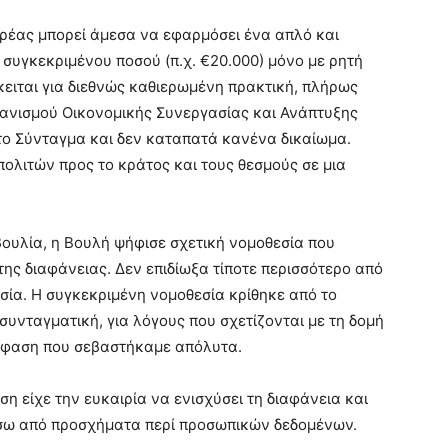
ορέας μπορεί άμεσα να εφαρμόσει ένα απλό και
συγκεκριμένου ποσού (π.χ. €20.000) μόνο με ρητή
κειται για διεθνώς καθιερωμένη πρακτική, πλήρως
γανισμού Οικονομικής Συνεργασίας και Ανάπτυξης
 το Σύνταγμα και δεν καταπατά κανένα δικαίωμα.
πολιτών προς το κράτος και τους θεσμούς σε μια
βουλία, η Βουλή ψήφισε σχετική νομοθεσία που
της διαφάνειας. Δεν επιδίωξα τίποτε περισσότερο από
σία. Η συγκεκριμένη νομοθεσία κρίθηκε από το
υνταγματική, για λόγους που σχετίζονται με τη δομή
πόφαση που σεβαστήκαμε απόλυτα.
η είχε την ευκαιρία να ενισχύσει τη διαφάνεια και
ίσω από προσχήματα περί προσωπικών δεδομένων.