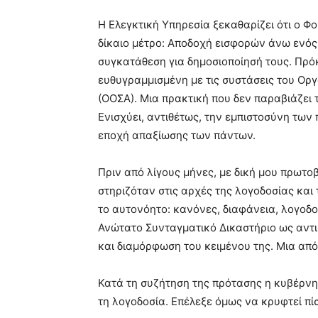
Η Ελεγκτική Υπηρεσία ξεκαθαρίζει ότι ο Φ
δίκαιο μέτρο: Αποδοχή εισφορών άνω ενός 
συγκατάθεση για δημοσιοποίησή τους. Πρό
ευθυγραμμισμένη με τις συστάσεις του Ορ
(ΟΟΣΑ). Μια πρακτική που δεν παραβιάζει
Ενισχύει, αντιθέτως, την εμπιστοσύνη των 
εποχή απαξίωσης των πάντων.
Πριν από λίγους μήνες, με δική μου πρωτο
στηριζόταν στις αρχές της λογοδοσίας και 
το αυτονόητο: κανόνες, διαφάνεια, λογοδο
Ανώτατο Συνταγματικό Δικαστήριο ως αντισ
και διαμόρφωση του κειμένου της. Μια α
Κατά τη συζήτηση της πρότασης η κυβέρνησ
τη λογοδοσία. Επέλεξε όμως να κρυφτεί π