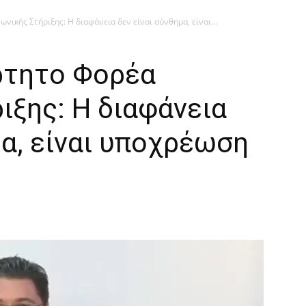
νικής Στήριξης: Η διαφάνεια δεν είναι σύνθημα, είναι...
ρτητο Φορέα
ιξης: Η διαφάνεια
μα, είναι υποχρέωση