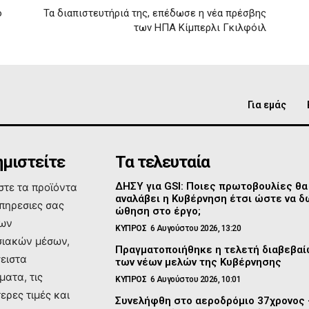
ο
Τα διαπιστευτήριά της, επέδωσε η νέα πρέσβης
των ΗΠΑ Κίμπερλι Γκιλφόιλ
Για εμάς
μιστείτε
Τα τελευταία
ΔΗΣΥ για GSI: Ποιες πρωτοβουλίες θα
τε τα προϊόντα
αναλάβει η Κυβέρνηση έτσι ώστε να δ
υπηρεσιες σας
ώθηση στο έργο;
των
ΚΥΠΡΟΣ
6 Αυγούστου 2026, 13:20
ιακών μέσων,
Πραγματοποιήθηκε η τελετή διαβεβα
σειστα
των νέων μελών της Κυβέρνησης
ματα, τις
ΚΥΠΡΟΣ
6 Αυγούστου 2026, 10:01
ερες τιμές και
Συνελήφθη στο αεροδρόμιο 37χρονος