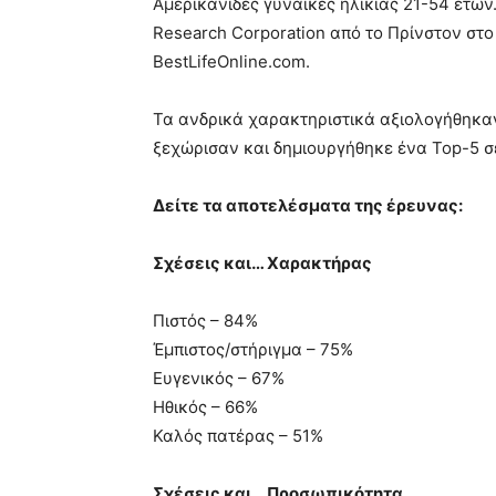
Αμερικανίδες γυναίκες ηλικίας 21-54 ετών
Research Corporation από το Πρίνστον στο
BestLifeOnline.com.
Τα ανδρικά χαρακτηριστικά αξιολογήθηκα
ξεχώρισαν και δημιουργήθηκε ένα Top-5 σ
Δείτε τα αποτελέσματα της έρευνας:
Σχέσεις και… Χαρακτήρας
Πιστός – 84%
Έμπιστος/στήριγμα – 75%
Ευγενικός – 67%
Ηθικός – 66%
Καλός πατέρας – 51%
Σχέσεις και… Προσωπικότητα