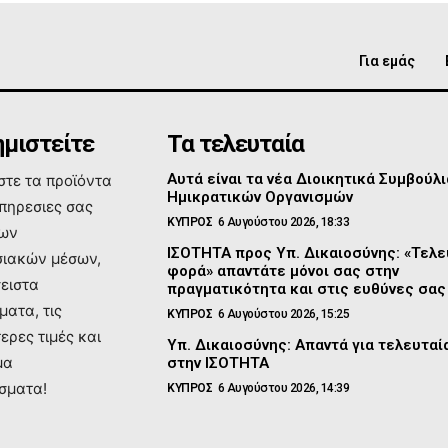
Για εμάς
μιστείτε
Τα τελευταία
Αυτά είναι τα νέα Διοικητικά Συμβούλι
τε τα προϊόντα
Ημικρατικών Οργανισμών
υπηρεσιες σας
ΚΥΠΡΟΣ
6 Αυγούστου 2026, 18:33
των
ΙΣΟΤΗΤΑ προς Υπ. Δικαιοσύνης: «Τελε
ιακών μέσων,
φορά» απαντάτε μόνοι σας στην
σειστα
πραγματικότητα και στις ευθύνες σας
ματα, τις
ΚΥΠΡΟΣ
6 Αυγούστου 2026, 15:25
ερες τιμές και
Υπ. Δικαιοσύνης: Απαντά για τελευτα
μα
στην ΙΣΟΤΗΤΑ
σματα!
ΚΥΠΡΟΣ
6 Αυγούστου 2026, 14:39