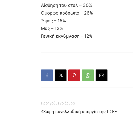
Αίσθηση του στυλ – 30%
Όμορφο πρόσωπο – 26%
Ύψος – 15%
Μυς – 13%
Γενική εκγύμναση – 12%
Προηγούμενο άρθρο
48ωρη πανελλαδική απεργία της ΓΣΕΕ