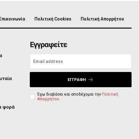
Επικοινωνία
Πολιτική Cookies
Πολιτική Απορρήτου
Εγγραφείτε
α
υταία
ΕΓΓΡΑΦΉ
Έχω διαβάσει και αποδέχομαι την
Πολιτική
Απορρήτου
.
ία φορά