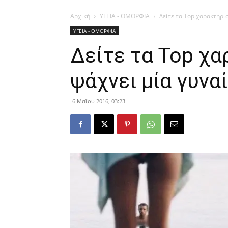
Αρχική
ΥΓΕΙΑ - ΟΜΟΡΦΙΑ
Δείτε τα Top χαρακτηρι
ΥΓΕΙΑ - ΟΜΟΡΦΙΑ
Δείτε τα Top χα
ψάχνει μία γυνα
6 Μαΐου 2016, 03:23