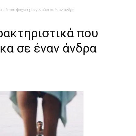
στικά που ψάχνει μία γυναίκα σε έναν άνδρα
ρακτηριστικά που
ίκα σε έναν άνδρα